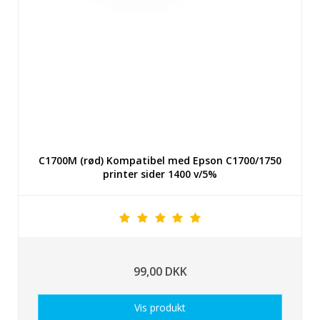
C1700M (rød) Kompatibel med Epson C1700/1750
printer sider 1400 v/5%
99,00 DKK
Vis produkt