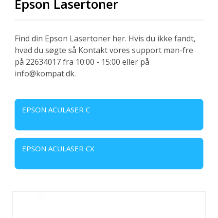
Epson Lasertoner
Find din Epson Lasertoner her. Hvis du ikke fandt,
hvad du søgte så Kontakt vores support man-fre
på 22634017 fra 10:00 - 15:00 eller på
info@kompat.dk.
EPSON ACULASER C
EPSON ACULASER CX