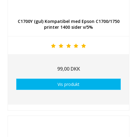
C1700Y (gul) Kompatibel med Epson C1700/1750
printer 1400 sider v/5%
99,00 DKK
Vis produkt