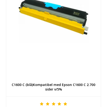
C1600 C (blå)Kompatibel med Epson C1600 C 2.700
sider v/5%