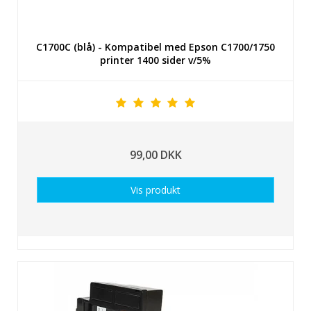
C1700C (blå) - Kompatibel med Epson C1700/1750
printer 1400 sider v/5%
99,00 DKK
Vis produkt