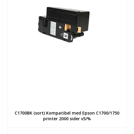
C1700BK (sort) Kompatibel med Epson C1700/1750
printer 2000 sider v5/%