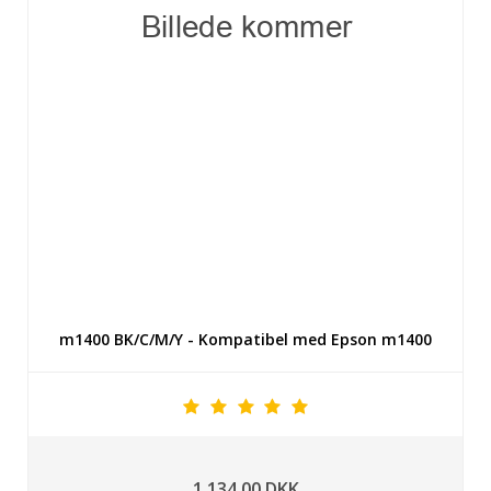
m1400 BK/C/M/Y - Kompatibel med Epson m1400
1.134,00 DKK