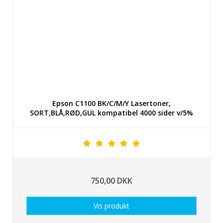
Epson C1100 BK/C/M/Y Lasertoner,
SORT,BLÅ,RØD,GUL kompatibel 4000 sider v/5%
750,00 DKK
Vis produkt