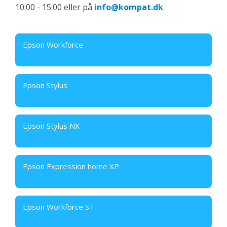
10:00 - 15:00 eller på
info@kompat.dk
Epson Workforce
Epson Stylus
Epson Stylus NX
Epson Expression home XP
Epson Workforce ST.