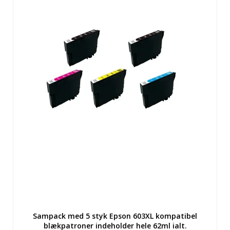
Sampack med 5 styk Epson 603XL kompatibel
blækpatroner indeholder hele 62ml ialt.