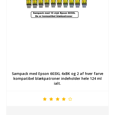
Sampack med Epson 603XL 4xBK og 2 af hver farve
kompatibel blækpatroner indeholder hele 124 ml
ialt.