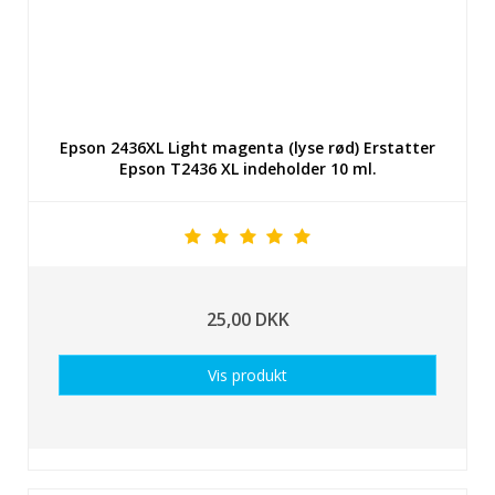
Epson 2436XL Light magenta (lyse rød) Erstatter
Epson T2436 XL indeholder 10 ml.
25,00 DKK
Vis produkt