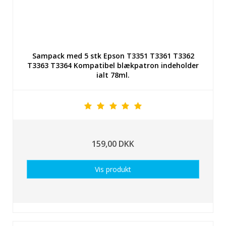
Sampack med 5 stk Epson T3351 T3361 T3362
T3363 T3364 Kompatibel blækpatron indeholder
ialt 78ml.
159,00 DKK
Vis produkt