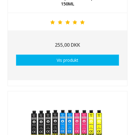
150ML
255,00 DKK
Vis produkt