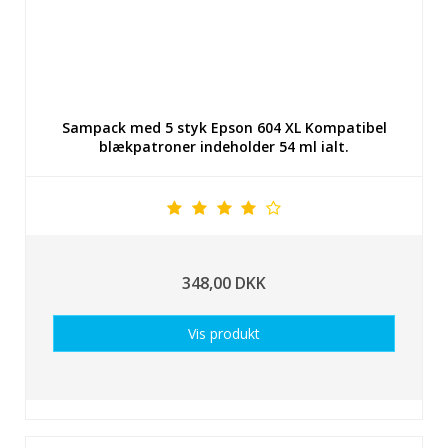
Sampack med 5 styk Epson 604 XL Kompatibel
blækpatroner indeholder 54 ml ialt.
348,00 DKK
Vis produkt