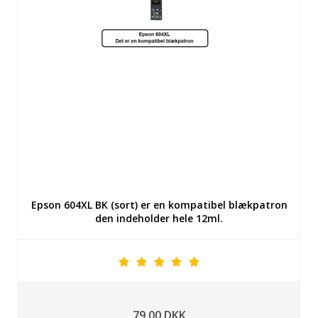
Epson 604XL BK (sort) er en kompatibel blækpatron
den indeholder hele 12ml.
79,00 DKK