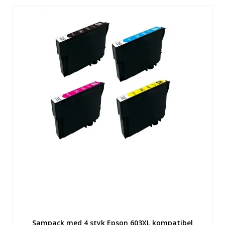
Sampack med 4 styk Epson 603XL kompatibel