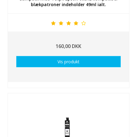
blækpatroner indeholder 49ml ialt.
160,00 DKK
Vis produkt