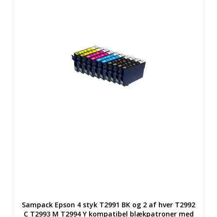
Sampack Epson 4 styk T2991 BK og 2 af hver T2992
C T2993 M T2994 Y kompatibel blækpatroner med