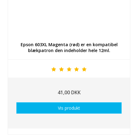
Epson 603XL Magenta (rød) er en kompatibel
blækpatron den indeholder hele 12ml.
41,00 DKK
Vis produkt