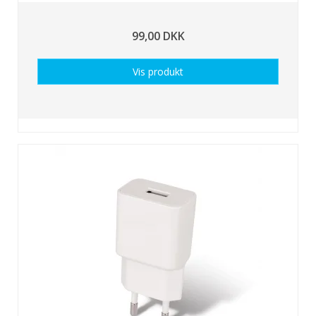
99,00 DKK
Vis produkt