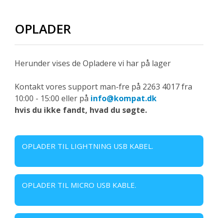
OPLADER
Herunder vises de Opladere vi har på lager
Kontakt vores support man-fre på 2263 4017 fra
10:00 - 15:00 eller på
info@kompat.dk
hvis du ikke fandt, hvad du søgte.
OPLADER TIL LIGHTNING USB KABEL.
OPLADER TIL MICRO USB KABLE.