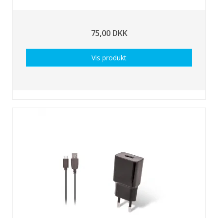
75,00 DKK
Vis produkt