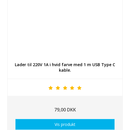
Lader til 220V 1A i hvid farve med 1 m USB Type C
kable.
79,00 DKK
Vis produkt