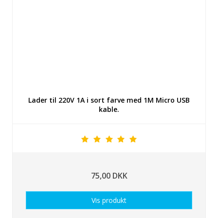
Lader til 220V 1A i sort farve med 1M Micro USB
kable.
75,00 DKK
Vis produkt