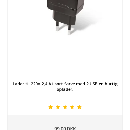
Lader til 220V 2,4 A i sort farve med 2 USB en hurtig
oplader.
99,00 DKK