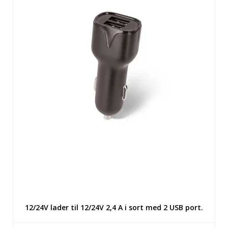
12/24V lader til 12/24V 2,4 A i sort med 2 USB port.