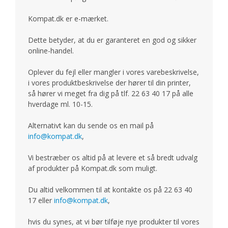
Kompat.dk er e-mærket.
Dette betyder, at du er garanteret en god og sikker
online-handel.
Oplever du fejl eller mangler i vores varebeskrivelse,
i vores produktbeskrivelse der hører til din printer,
så hører vi meget fra dig på tlf. 22 63 40 17 på alle
hverdage ml. 10-15.
Alternativt kan du sende os en mail på
info@kompat.dk
,
Vi bestræber os altid på at levere et så bredt udvalg
af produkter på Kompat.dk som muligt.
Du altid velkommen til at kontakte os på 22 63 40
17 eller
info@kompat.dk
,
hvis du synes, at vi bør tilføje nye produkter til vores