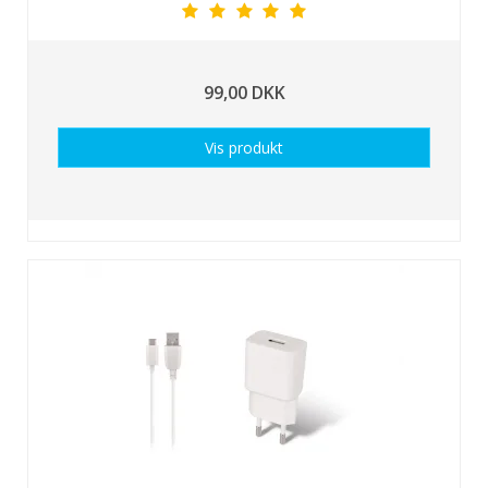
99,00 DKK
Vis produkt