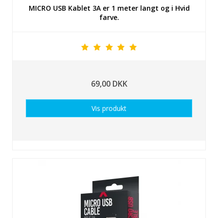
MICRO USB Kablet 3A er 1 meter langt og i Hvid
farve.
69,00 DKK
Vis produkt