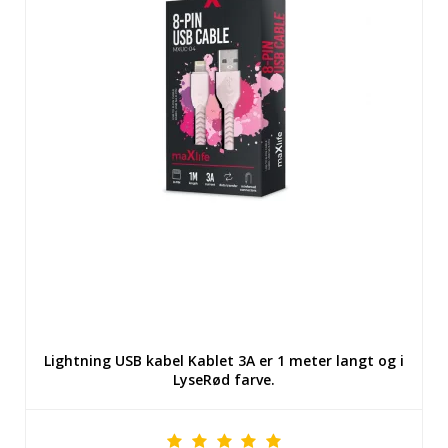
Lightning USB kabel Kablet 3A er 1 meter langt og i
LyseRød farve.