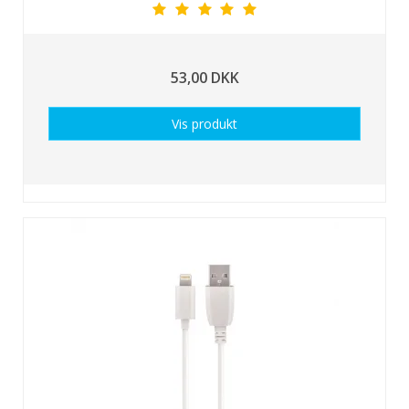
53,00 DKK
Vis produkt