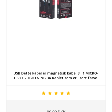
USB Dette kabel er magnetisk kabel 3 i 1 MICRO-
USB C -LIGHTNING 3A Kablet som er i sort farve.
99,00 DKK