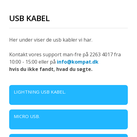
USB KABEL
Her under viser de usb kabler vi har.
Kontakt vores support man-fre på 2263 4017 fra
10:00 - 15:00 eller på
info@kompat.dk
hvis du ikke fandt, hvad du søgte.
LIGHTNING USB KABEL.
MICRO USB.