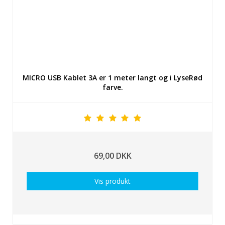
MICRO USB Kablet 3A er 1 meter langt og i LyseRød
farve.
69,00 DKK
Vis produkt