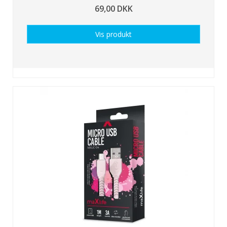
69,00 DKK
Vis produkt