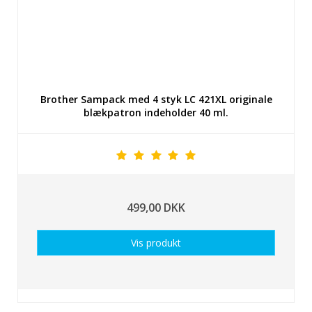
Brother Sampack med 4 styk LC 421XL originale
blækpatron indeholder 40 ml.
499,00 DKK
Vis produkt