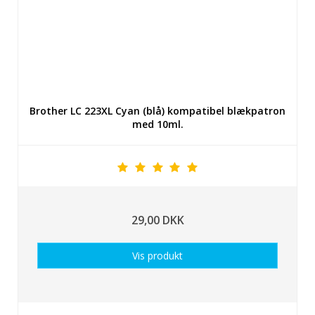
Brother LC 223XL Cyan (blå) kompatibel blækpatron
med 10ml.
29,00 DKK
Vis produkt