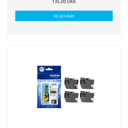
135,00 DKK
Vis produkt