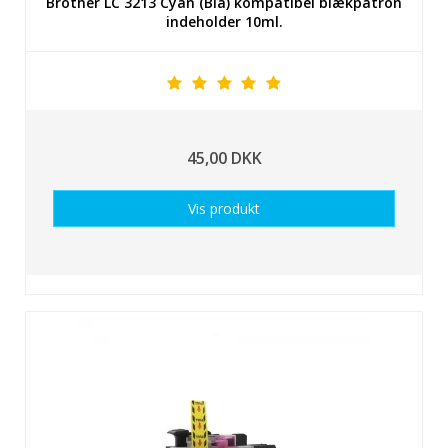
Brother LC 3213 Cyan (Blå) kompatibel blækpatron
indeholder 10ml.
45,00 DKK
Vis produkt