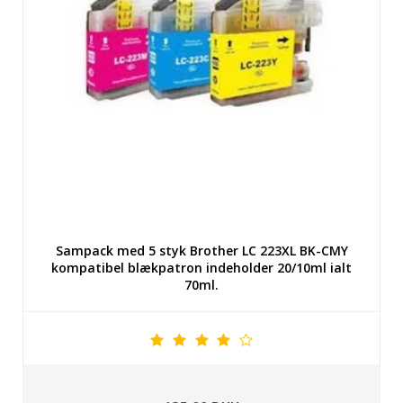
Sampack med 5 styk Brother LC 223XL BK-CMY
kompatibel blækpatron indeholder 20/10ml ialt
70ml.