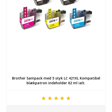
Brother Sampack med 5 styk LC 421XL Kompatibel
blækpatron indeholder 62 ml ialt.