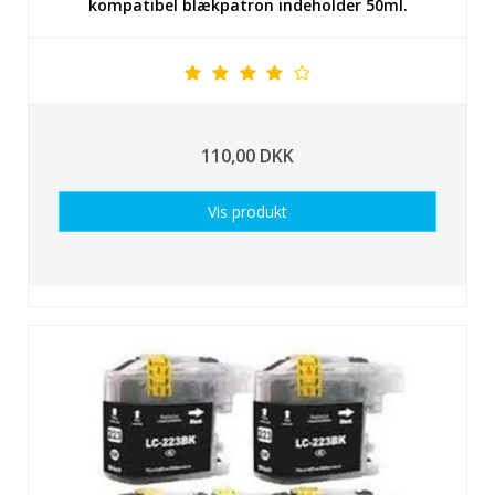
kompatibel blækpatron indeholder 50ml.
110,00 DKK
Vis produkt