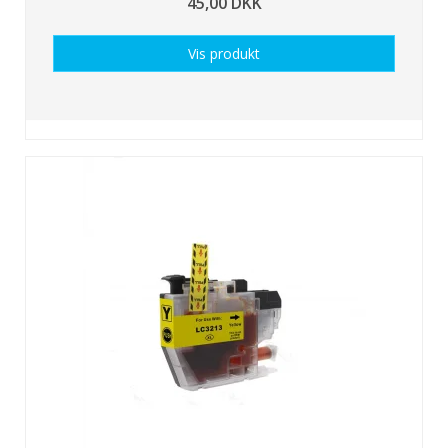
45,00 DKK
Vis produkt