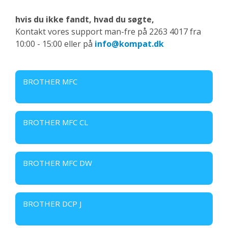
hvis du ikke fandt, hvad du søgte,
Kontakt vores support man-fre på 2263 4017 fra
10:00 - 15:00 eller på
info@kompat.dk
BROTHER MFC
BROTHER MFC CL
BROTHER MFC DW
BROTHER DCP J