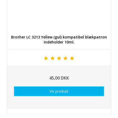
Brother LC 3213 Yellew (gul) kompatibel blækpatron
indeholder 10ml.
45,00 DKK
Vis produkt