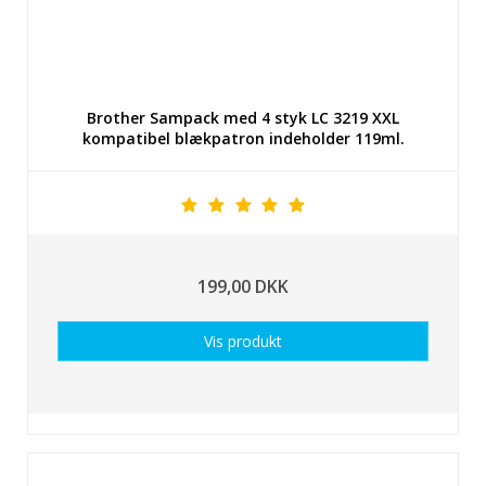
Brother Sampack med 4 styk LC 3219 XXL
kompatibel blækpatron indeholder 119ml.
199,00 DKK
Vis produkt