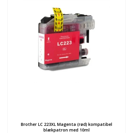
Brother LC 223XL Magenta (rød) kompatibel
blækpatron med 10ml