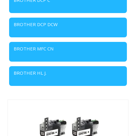
BROTHER DCP DCW
BROTHER MFC CN
BROTHER HL J.