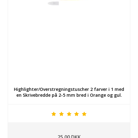
Highlighter/Overstregningstuscher 2 farver i 1 med
en Skrivebredde på 2-5 mm bred i Orange og gul.
25,00 DKK