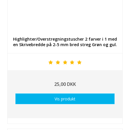
Highlighter/Overstregningstuscher 2 farver i 1 med
en Skrivebredde på 2-5 mm bred streg Grøn og gul.
25,00 DKK
Vis produkt