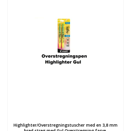
Highlighter/Overstregningstuscher med en 3,8 mm
bred streg med Gul Overstregning farve.