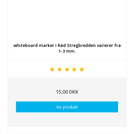
whiteboard marker i Rød Stregbredden varierer fra
1-3 mm.
15,00 DKK
Vis produkt