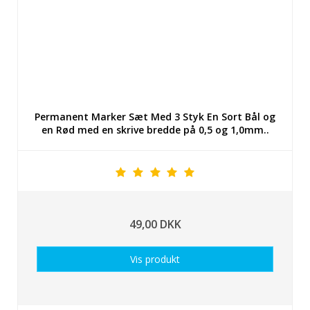
Permanent Marker Sæt Med 3 Styk En Sort Bål og
en Rød med en skrive bredde på 0,5 og 1,0mm..
49,00 DKK
Vis produkt