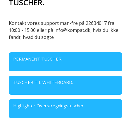
TUSCHER.
Kontakt vores support man-fre på 22634017 fra
10:00 - 15:00 eller på info@kompat.dk, hvis du ikke
fandt, hvad du søgte
PERMANENT TUSCHER.
TUSCHER TIL WHITEBOARD.
Highlighter Overstregningstuscher