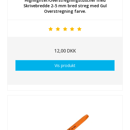
Highlighter/Overstregningstuscher med
Skrivebredde 2-5 mm bred streg med Gul
Overstregning farve.
12,00 DKK
Vis produkt