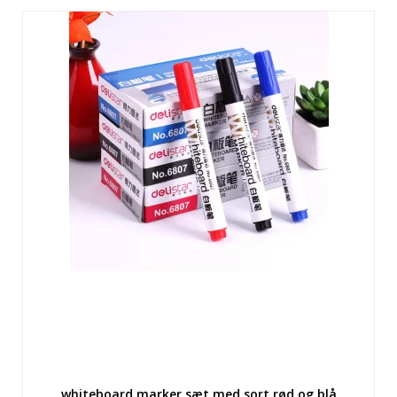
whiteboard marker sæt med sort rød og blå