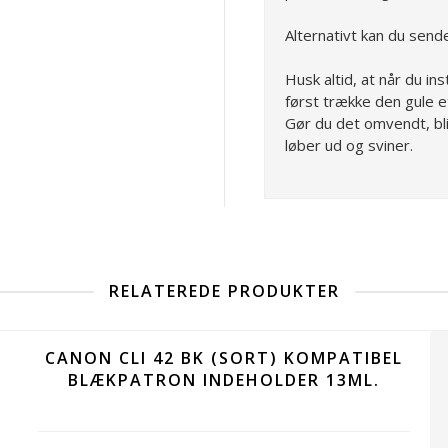
Alternativt kan du send
Husk altid, at når du ins
først trække den gule et
Gør du det omvendt, bl
løber ud og sviner.
RELATEREDE PRODUKTER
CANON CLI 42 BK (SORT) KOMPATIBEL
BLÆKPATRON INDEHOLDER 13ML.