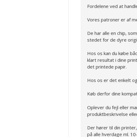
Fordelene ved at handl
Vores patroner er af me
De har alle en chip, som
stedet for de dyre orig
Hos os kan du købe båd
klart resultat i dine pri
det printede papir.
Hos os er det enkelt og l
Køb derfor dine kompat
Oplever du fejl eller ma
produktbeskrivelse ell
Der hører til din printer
på alle hverdage ml. 10