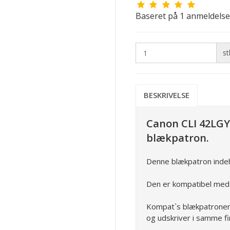
Baseret på
1
anmeldelse
st
BESKRIVELSE
Canon CLI 42LGY
blækpatron.
Denne blækpatron inde
Den er kompatibel med
Kompat`s blækpatroner e
og udskriver i samme fi