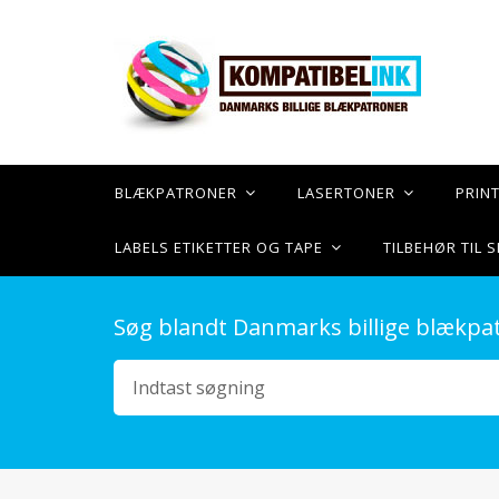
BLÆKPATRONER
LASERTONER
PRIN
LABELS ETIKETTER OG TAPE
TILBEHØR TIL
Søg blandt Danmarks billige blækpa