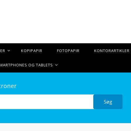
TER
KOPIPAPIR
FOTOPAPIR
KONTORARTIKLER
 SMARTPHONES OG TABLETS
troner
Søg