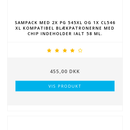
SAMPACK MED 2X PG 545XL OG 1X CL546
XL KOMPATIBEL BLÆKPATRONERNE MED
CHIP INDEHOLDER IALT 58 ML.
455,00 DKK
VIS PRODUKT