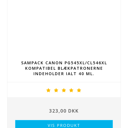
SAMPACK CANON PG545XL/CL546XL
KOMPATIBEL BLÆKPATRONERNE
INDEHOLDER IALT 40 ML.
323,00 DKK
VIS PRODUKT