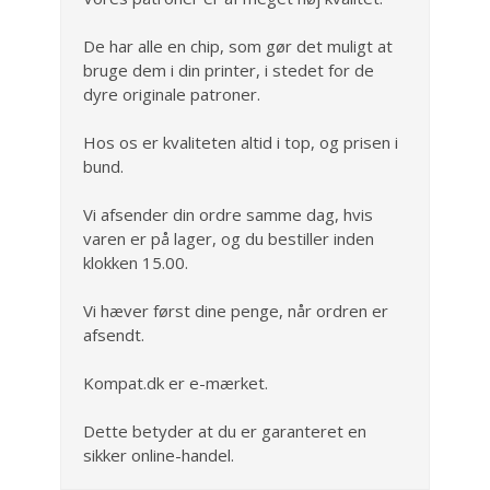
De har alle en chip, som gør det muligt at
bruge dem i din printer, i stedet for de
dyre originale patroner.
Hos os er kvaliteten altid i top, og prisen i
bund.
Vi afsender din ordre samme dag, hvis
varen er på lager, og du bestiller inden
klokken 15.00.
Vi hæver først dine penge, når ordren er
afsendt.
Kompat.dk er e-mærket.
Dette betyder at du er garanteret en
sikker online-handel.