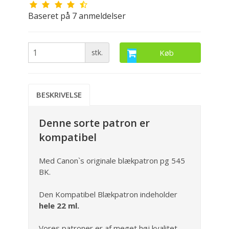
Baseret på
7
anmeldelser
stk.
Køb
BESKRIVELSE
Denne sorte patron er
kompatibel
Med Canon`s originale blækpatron pg 545
BK.
Den Kompatibel Blækpatron indeholder
hele 22 ml.
Vores patroner er af meget høj kvalitet.