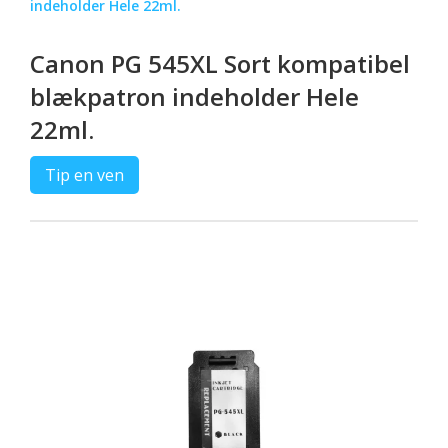
indeholder Hele 22ml.
Canon PG 545XL Sort kompatibel
blækpatron indeholder Hele
22ml.
Tip en ven