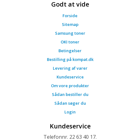
Godt at vide
Forside
Sitemap
Samsung toner
OKI toner
Betingelser
Bestilling på kompat.dk
Levering af varer
Kundeservice
Om vore produkter
Sådan bestiller du
Sådan søger du
Login
Kundeservice
Telefonnr. 22 63 40 17.