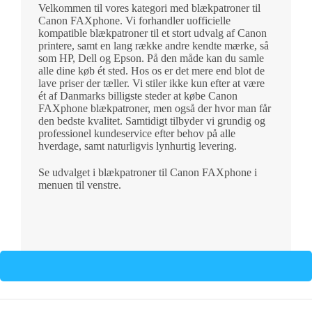
Velkommen til vores kategori med blækpatroner til
Canon FAXphone. Vi forhandler uofficielle
kompatible blækpatroner til et stort udvalg af Canon
printere, samt en lang række andre kendte mærke, så
som HP, Dell og Epson. På den måde kan du samle
alle dine køb ét sted. Hos os er det mere end blot de
lave priser der tæller. Vi stiler ikke kun efter at være
ét af Danmarks billigste steder at købe Canon
FAXphone blækpatroner, men også der hvor man får
den bedste kvalitet. Samtidigt tilbyder vi grundig og
professionel kundeservice efter behov på alle
hverdage, samt naturligvis lynhurtig levering.
Se udvalget i blækpatroner til Canon FAXphone i
menuen til venstre.