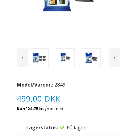
Model/Varenr.:
2849
499,00 DKK
Lagerstatus:
På lager.