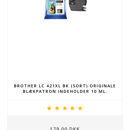
BROTHER LC 421XL BK (SORT) ORIGINALE
BLÆKPATRON INDEHOLDER 10 ML.
179,00 DKK