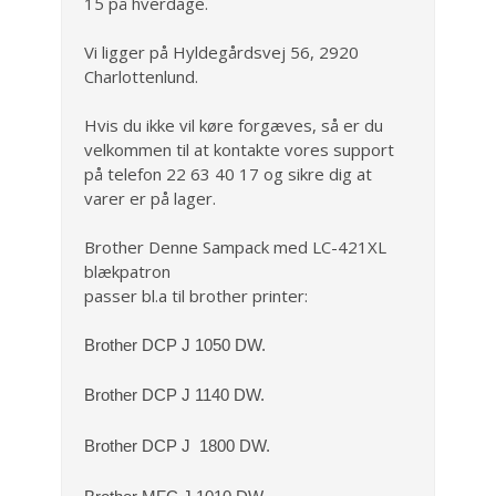
15 på hverdage.
Vi ligger på Hyldegårdsvej 56, 2920
Charlottenlund.
Hvis du ikke vil køre forgæves, så er du
velkommen til at kontakte vores support
på telefon 22 63 40 17 og sikre dig at
varer er på lager.
Brother Denne Sampack med LC-421XL
blækpatron
passer bl.a til brother printer:
Brother DCP J 1050 DW.
Brother DCP J 1140 DW
.
Brother DCP J 1800 DW
.