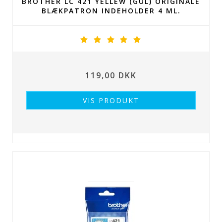
BROTHER LC 421 YELLEW (GUL) ORIGINALE
BLÆKPATRON INDEHOLDER 4 ML.
119,00 DKK
VIS PRODUKT