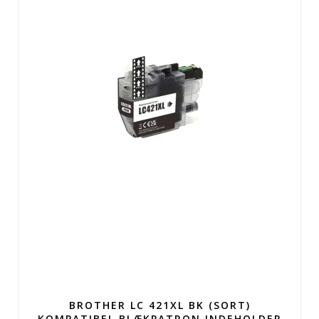
BROTHER LC 421XL BK (SORT)
KOMPATIBEL BLÆKPATRON INDEHOLDER