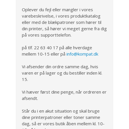
Oplever du fejl eller mangler i vores
varebeskrivelse, i vores produktkatalog
eller med de blækpatroner som hører til
din printer, så hører vi meget gerne fra dig
på vores supporttelefon.
på tlf. 22 63 40 17 på alle hverdage
mellem 10-15 eller på
info@kompat.dk
Vi afsender din ordre samme dag, hvis
varen er på lager og du bestiller inden kl.
15.
Vi hæver først dine penge, når ordreren er
afsendt.
Står du i en akut situation og skal bruge
dine printerpatroner eller toner samme
dag, så er vores butik åben mellem kl. 10-