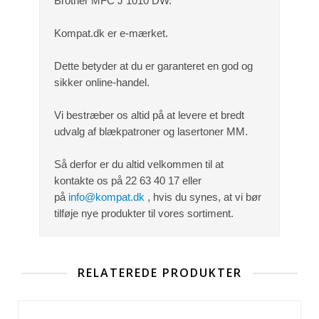
Brother MFC J 1010 DW
.
Kompat.dk er e-mærket.
Dette betyder at du er garanteret en god og
sikker online-handel.
Vi bestræber os altid på at levere et bredt
udvalg af blækpatroner og lasertoner MM.
Så derfor er du altid velkommen til at
kontakte os på 22 63 40 17 eller
på
info@kompat.dk
, hvis du synes, at vi bør
tilføje nye produkter til vores sortiment.
RELATEREDE PRODUKTER