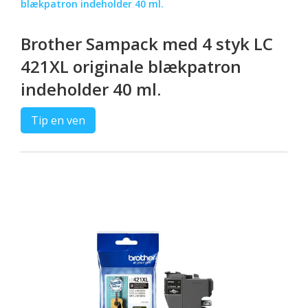
blækpatron indeholder 40 ml.
Brother Sampack med 4 styk LC
421XL originale blækpatron
indeholder 40 ml.
Tip en ven