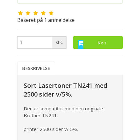
Baseret på
1
anmeldelse
stk.
Køb
BESKRIVELSE
Sort Lasertoner TN241 med
2500 sider v/5%.
Den er kompatibel med den originale
Brother TN241.
printer 2500 sider v/ 5%.