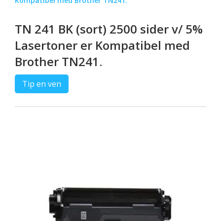
Kompatibel med Brother TN241.
TN 241 BK (sort) 2500 sider v/ 5%
Lasertoner er Kompatibel med
Brother TN241.
Tip en ven