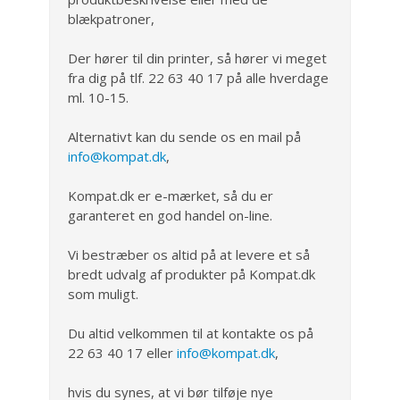
blækpatroner,
Der hører til din printer, så hører vi meget
fra dig på tlf. 22 63 40 17 på alle hverdage
ml. 10-15.
Alternativt kan du sende os en mail på
info@kompat.dk
,
Kompat.dk er e-mærket, så du er
garanteret en god handel on-line.
Vi bestræber os altid på at levere et så
bredt udvalg af produkter på Kompat.dk
som muligt.
Du altid velkommen til at kontakte os på
22 63 40 17 eller
info@kompat.dk
,
hvis du synes, at vi bør tilføje nye