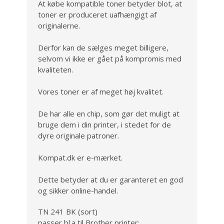
At købe kompatible toner betyder blot, at
toner er produceret uafhængigt af
originalerne.
Derfor kan de sælges meget billigere,
selvom vi ikke er gået på kompromis med
kvaliteten.
Vores toner er af meget høj kvalitet.
De har alle en chip, som gør det muligt at
bruge dem i din printer, i stedet for de
dyre originale patroner.
Kompat.dk er e-mærket.
Dette betyder at du er garanteret en god
og sikker online-handel.
TN 241 BK (sort)
passer bl.a til Brother printer: