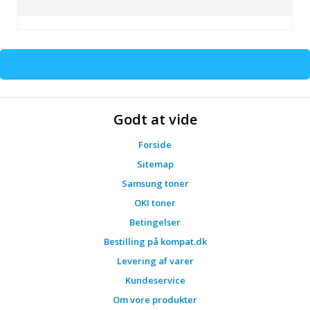
Godt at vide
Forside
Sitemap
Samsung toner
OKI toner
Betingelser
Bestilling på kompat.dk
Levering af varer
Kundeservice
Om vore produkter