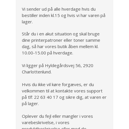
Vi sender ud på alle hverdage hvis du
bestiller inden kl.15 og hvis vi har varen på
lager.
Står du i en akut situation og skal bruge
dine printerpatroner eller toner samme
dag, så har vores butik åben mellem kl.
10.00-15.00 på hverdage.
Vi ligger på Hyldegårdsvej 56, 2920
Charlottenlund.
Hvis du ikke vil køre forgæves, er du
velkommen til at kontakte vores support
på tlf: 22 63 40 17 og sikre dig, at varen er
på lager.
Oplever du fejl eller mangler i vores
varebeskrivelse, i vores
produktbeskrivelse eller med de