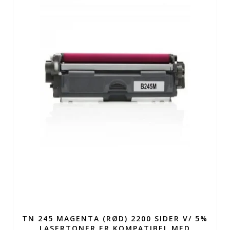
TN 245 MAGENTA (RØD) 2200 SIDER V/ 5%
LASERTONER ER KOMPATIBEL MED