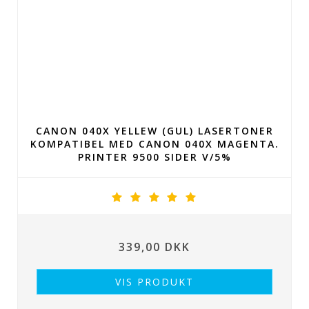
CANON 040X YELLEW (GUL) LASERTONER
KOMPATIBEL MED CANON 040X MAGENTA.
PRINTER 9500 SIDER V/5%
339,00 DKK
VIS PRODUKT