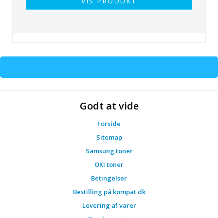
VIS PRODUKT
Godt at vide
Forside
Sitemap
Samsung toner
OKI toner
Betingelser
Bestilling på kompat.dk
Levering af varer