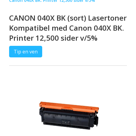
Canon 040X BK. Printer 12,500 sider v/5%
CANON 040X BK (sort) Lasertoner
Kompatibel med Canon 040X BK.
Printer 12,500 sider v/5%
Tip en ven