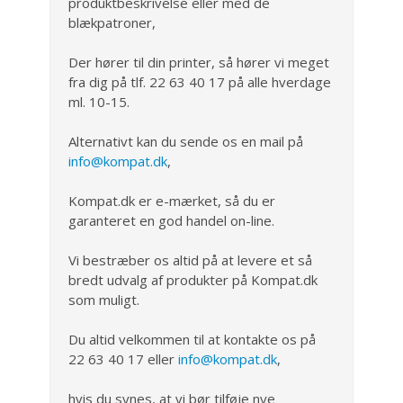
produktbeskrivelse eller med de
blækpatroner,
Der hører til din printer, så hører vi meget
fra dig på tlf. 22 63 40 17 på alle hverdage
ml. 10-15.
Alternativt kan du sende os en mail på
info@kompat.dk
,
Kompat.dk er e-mærket, så du er
garanteret en god handel on-line.
Vi bestræber os altid på at levere et så
bredt udvalg af produkter på Kompat.dk
som muligt.
Du altid velkommen til at kontakte os på
22 63 40 17 eller
info@kompat.dk
,
hvis du synes, at vi bør tilføje nye