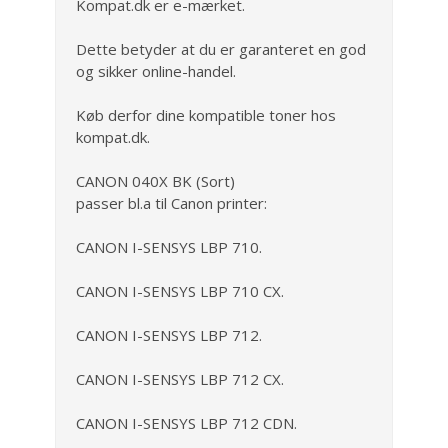
Kompat.dk er e-mærket.
Dette betyder at du er garanteret en god
og sikker online-handel.
Køb derfor dine kompatible toner hos
kompat.dk.
CANON 040X BK (Sort)
passer bl.a til Canon printer:
CANON I-SENSYS LBP 710.
CANON I-SENSYS LBP 710 CX.
CANON I-SENSYS LBP 712.
CANON I-SENSYS LBP 712 CX.
CANON I-SENSYS LBP 712 CDN.