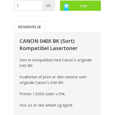
stk.
Køb
BESKRIVELSE
CANON 040X BK (Sort)
Kompatibel Lasertoner
Den er kompatibel med Canon`s originale
040 BK.
Kvaliteten af print er den samme som
originale Canon`s 040 BK.
Printer 12500 sider v/5%.
Hos os er det enkelt og ligetil.