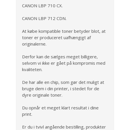
CANON LBP 710 CX.
CANON LBP 712 CDN.
At købe kompatible toner betyder blot, at
toner er produceret uafhængigt af
originalerne.
Derfor kan de sælges meget billigere,
selvom vi ikke er gået på kompromis med
kvaliteten.
De har alle en chip, som gør det muligt at
bruge dem i din printer, i stedet for de
dyre originale toner.
Du opnår et meget klart resultat i dine
print.
Er du i tvivl angående bestilling, produkter