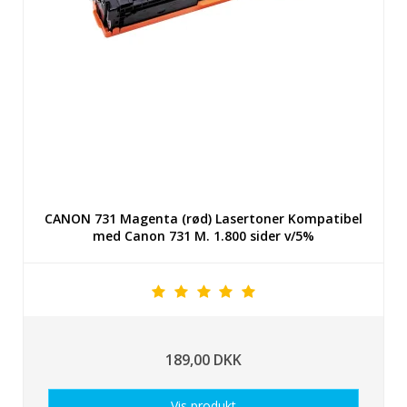
CANON 731 Magenta (rød) Lasertoner Kompatibel
med Canon 731 M. 1.800 sider v/5%
189,00 DKK
Vis produkt