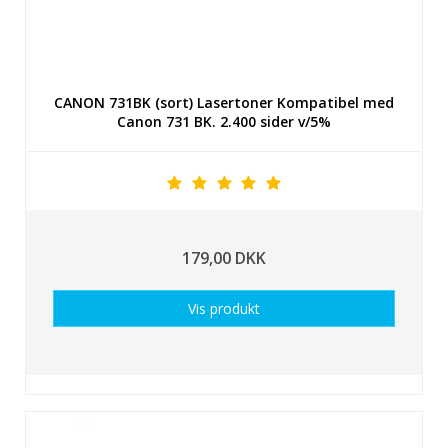
CANON 731BK (sort) Lasertoner Kompatibel med
Canon 731 BK. 2.400 sider v/5%
179,00 DKK
Vis produkt