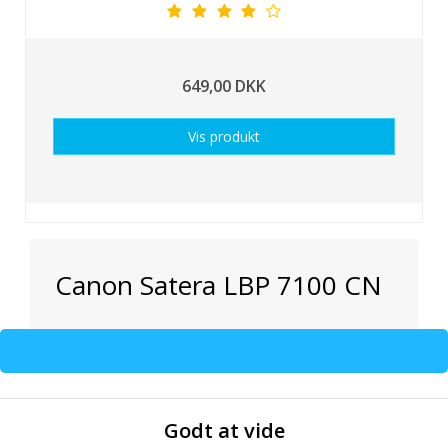
649,00 DKK
Vis produkt
Canon Satera LBP 7100 CN
Godt at vide