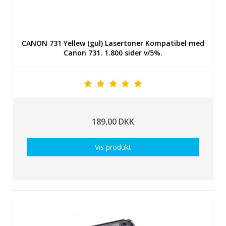
CANON 731 Yellew (gul) Lasertoner Kompatibel med
Canon 731. 1.800 sider v/5%.
189,00 DKK
Vis produkt