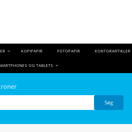
TER
KOPIPAPIR
FOTOPAPIR
KONTORARTIKLER
 SMARTPHONES OG TABLETS
troner
Søg