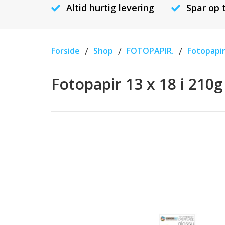
Altid hurtig levering
Spar op 
Forside
/
Shop
/
FOTOPAPIR.
/
Fotopapir
Fotopapir 13 x 18 i 210