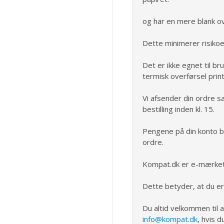
og har en mere blank ov
Dette minimerer risikoe
Det er ikke egnet til br
termisk overførsel prin
Vi afsender din ordre s
bestilling inden kl. 15.
Pengene på din konto bli
ordre.
Kompat.dk er e-mærket
Dette betyder, at du er
Du altid velkommen til 
info@kompat.dk
, hvis d