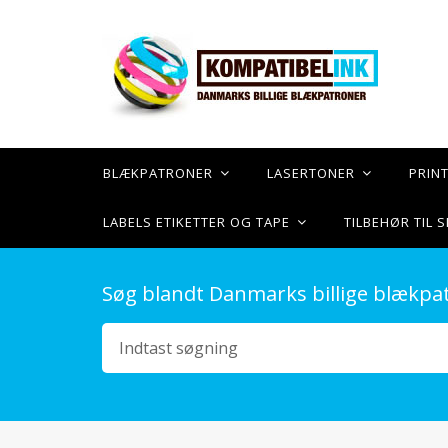
BLÆKPATRONER
LASERTONER
PRIN
LABELS ETIKETTER OG TAPE
TILBEHØR TIL
Søg blandt Danmarks billige blækpa