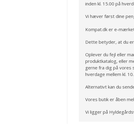
inden kl. 15.00 på hver
Vi hæver først dine pen
Kompat.dk er e-mærket
Dette betyder, at du er
Oplever du fejl eller ma
produktkatalog, eller m
gerne fra dig på vores s
hverdage mellem kl. 10
Alternativt kan du send
Vores butik er åben mel
Vi ligger på Hyldegårds