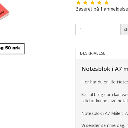
Baseret på
1
anmeldelse
st
BESKRIVELSE
Notesblok i A7 m
Her har du en lille Notes
klar til brug som kan væ
altid at kunne lave nota
Notesblok i A7 Måler: 7
Vi sender samme dag, h