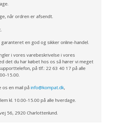
dage.
ge, når ordren er afsendt.
.
 garanteret en god og sikker online-handel.
ngler i vores varebeskrivelse i vores
ed det du har købet hos os så hører vi meget
upporttelefon, på tlf.: 22 63 40 17 på alle
.00-15.00.
e os en mail på
info@kompat.dk
,
lem kl. 10.00-15.00 på alle hverdage.
vej 56, 2920 Charlottenlund.