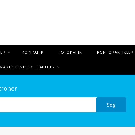
TER
KOPIPAPIR
FOTOPAPIR
KONTORARTIKLER
 SMARTPHONES OG TABLETS
troner
Søg