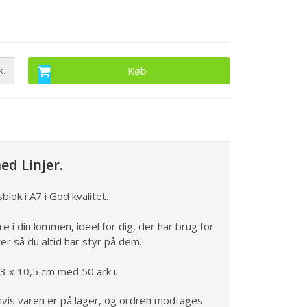
k.
Køb
ed Linjer.
blok i A7 i God kvalitet.
re i din lommen, ideel for dig, der har brug for
ter så du altid har styr på dem.
,3 x 10,5 cm med 50 ark i.
vis varen er på lager, og ordren modtages