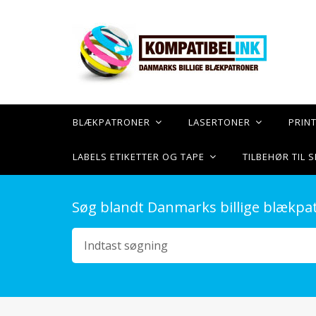
BLÆKPATRONER
LASERTONER
PRIN
LABELS ETIKETTER OG TAPE
TILBEHØR TIL
Søg blandt Danmarks billige blækpa