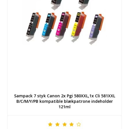
Sampack 7 styk Canon 2x Pgi 580XXL,1x Cli 581XXL
B/C/M/Y/PB kompatible blækpatrone indeholder
121ml