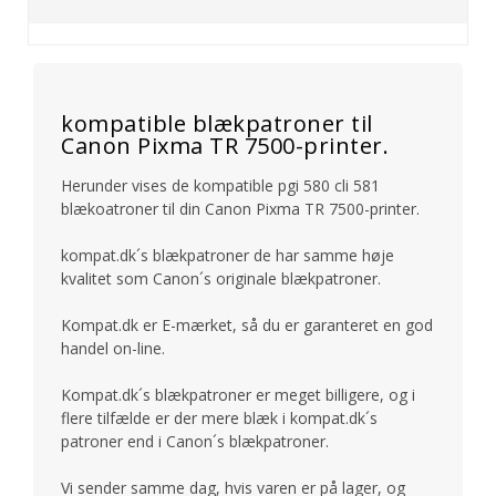
kompatible blækpatroner til
Canon Pixma TR 7500-printer.
Herunder vises de kompatible pgi 580 cli 581
blækoatroner til din Canon Pixma TR 7500-printer.
kompat.dk´s blækpatroner de har samme høje
kvalitet som Canon´s originale blækpatroner.
Kompat.dk er E-mærket, så du er garanteret en god
handel on-line.
Kompat.dk´s blækpatroner er meget billigere, og i
flere tilfælde er der mere blæk i kompat.dk´s
patroner end i Canon´s blækpatroner.
Vi sender samme dag, hvis varen er på lager, og