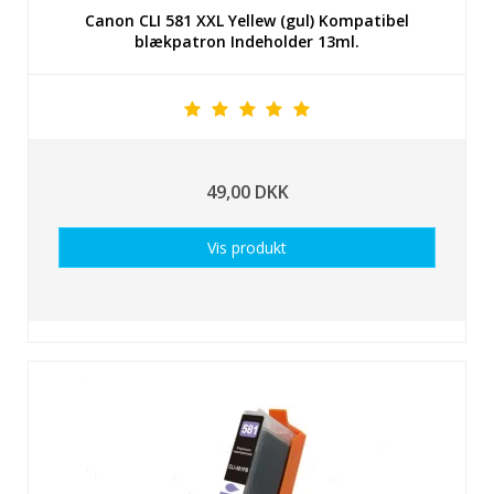
Canon CLI 581 XXL Yellew (gul) Kompatibel
blækpatron Indeholder 13ml.
49,00 DKK
Vis produkt