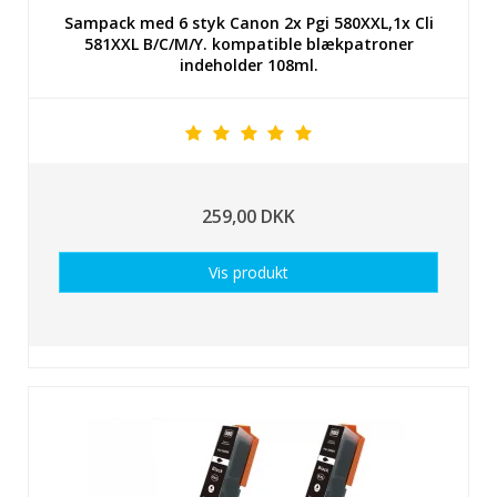
Sampack med 6 styk Canon 2x Pgi 580XXL,1x Cli
581XXL B/C/M/Y. kompatible blækpatroner
indeholder 108ml.
259,00 DKK
Vis produkt