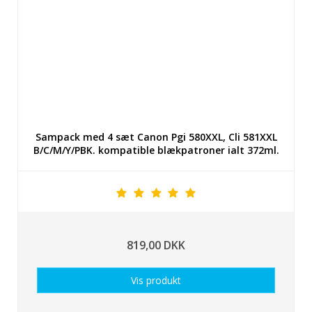
Sampack med 4 sæt Canon Pgi 580XXL, Cli 581XXL
B/C/M/Y/PBK. kompatible blækpatroner ialt 372ml.
819,00 DKK
Vis produkt