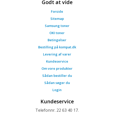
Godt at vide
Forside
Sitemap
Samsung toner
OKI toner
Betingelser
Bestilling på kompat.dk
Levering af varer
Kundeservice
Om vore produkter
Sådan bestiller du
Sådan søger du
Login
Kundeservice
Telefonnr. 22 63 40 17.