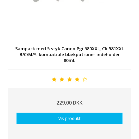
Sampack med 5 styk Canon Pgi 580XXL, Cli 581XXL
B/C/M/Y. kompatible blækpatroner indeholder
80ml.
229,00 DKK
Vis produkt