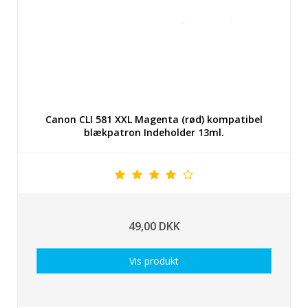
Canon CLI 581 XXL Magenta (rød) kompatibel
blækpatron Indeholder 13ml.
49,00 DKK
Vis produkt