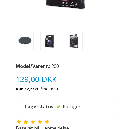
Model/Varenr.:
200
129,00 DKK
Lagerstatus:
På lager.
Baseret på
1
anmeldelse