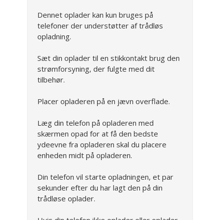
Dennet oplader kan kun bruges på
telefoner der understøtter af trådløs
opladning.
Sæt din oplader til en stikkontakt brug den
strømforsyning, der fulgte med dit
tilbehør.
Placer opladeren på en jævn overflade.
Læg din telefon på opladeren med
skærmen opad for at få den bedste
ydeevne fra opladeren skal du placere
enheden midt på opladeren.
Din telefon vil starte opladningen, et par
sekunder efter du har lagt den på din
trådløse oplader.
Hvis din telefon ikke oplader eller oplader