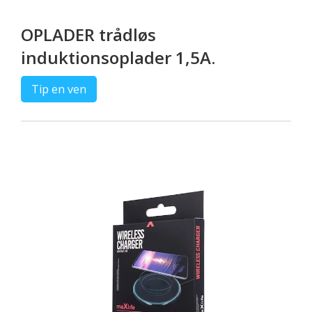
OPLADER trådløs
induktionsoplader 1,5A.
Tip en ven