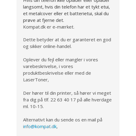
langsomt, hvis din telefon har et tykt etui,
et metalcover eller et batterietui, skal du
prøve at fjerne det.
Kompat.dk er e-mærket.
Dette betyder at du er garanteret en god
og sikker online-handel.
Oplever du fejl eller mangler i vores
varebeskrivelse, i vores
produktbeskrivelse eller med de
LaserToner,
Der hører til din printer, så hører vi meget
fra dig på tlf. 22 63 40 17 på alle hverdage
ml. 10-15.
Alternativt kan du sende os en mail på
info@kompat.dk
,