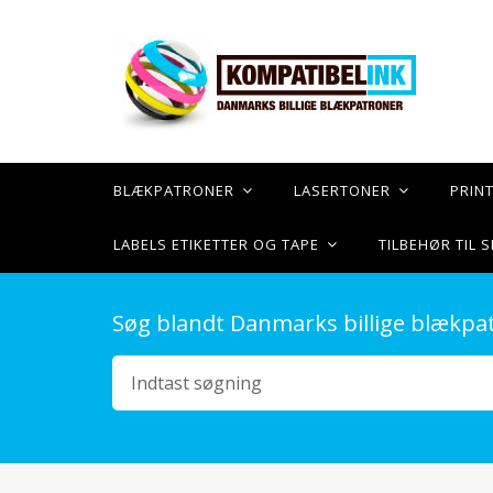
BLÆKPATRONER
LASERTONER
PRIN
LABELS ETIKETTER OG TAPE
TILBEHØR TIL
Søg blandt Danmarks billige blækpa