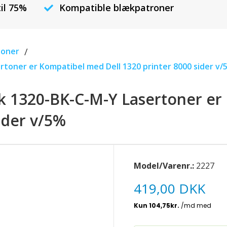
til 75%
Kompatible blækpatroner
toner
/
rtoner er Kompatibel med Dell 1320 printer 8000 sider v/
k 1320-BK-C-M-Y Lasertoner e
sider v/5%
Model/Varenr.:
2227
419,00 DKK