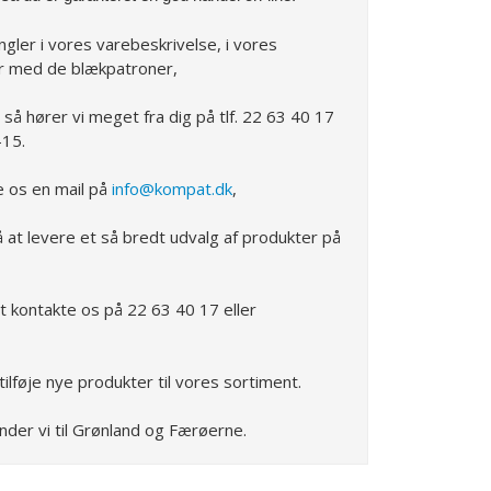
ngler i vores varebeskrivelse, i vores
er med de blækpatroner,
, så hører vi meget fra dig på tlf. 22 63 40 17
-15.
e os en mail på
info@kompat.dk
,
å at levere et så bredt udvalg af produkter på
at kontakte os på 22 63 40 17 eller
 tilføje nye produkter til vores sortiment.
der vi til Grønland og Færøerne.