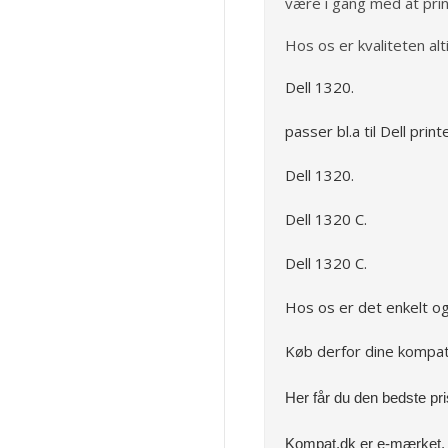
være i gang med at prin
Hos os er kvaliteten alti
Dell 1320.
passer bl.a til Dell printe
Dell 1320.
Dell 1320 C.
Dell 1320 C.
Hos os er det enkelt og l
Køb derfor dine kompat
Her
får du den bedste pri
Kompat.dk er e-mærket, s