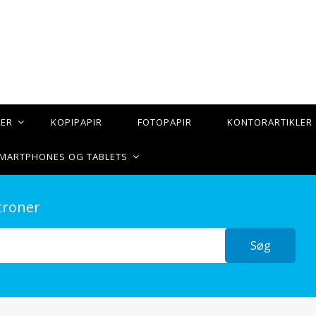
TER
KOPIPAPIR
FOTOPAPIR
KONTORARTIKLER
 SMARTPHONES OG TABLETS
troner
Søg