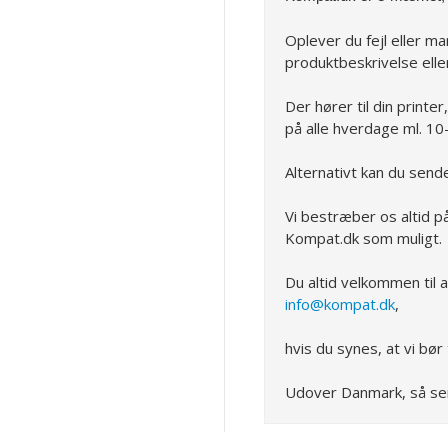
Oplever du fejl eller ma
produktbeskrivelse ell
Der hører til din printer
på alle hverdage ml. 10
Alternativt kan du send
Vi bestræber os altid p
Kompat.dk som muligt.
Du altid velkommen til 
info@kompat.dk
,
hvis du synes, at vi bør
Udover Danmark, så sen