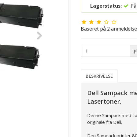
Lagerstatus:
På
Baseret på
2
anmeldelse
p
BESKRIVELSE
Dell Sampack me
Lasertoner.
Denne Sampack med La
originale fra Dell.
Den Sampack printer 80