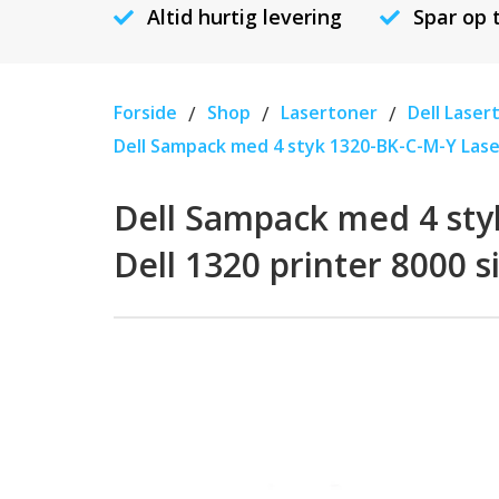
Altid hurtig levering
Spar op 
Forside
/
Shop
/
Lasertoner
/
Dell Laser
Dell Sampack med 4 styk 1320-BK-C-M-Y Lase
Dell Sampack med 4 sty
Dell 1320 printer 8000 