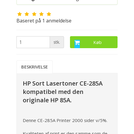
Baseret på
1
anmeldelse
stk.
Køb
BESKRIVELSE
HP Sort Lasertoner CE-285A
kompatibel med den
originale HP 85A.
Denne CE-285A Printer 2000 sider v/5%.
Kvaliteten af print er den samme som de