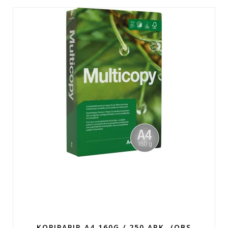
KOPIPAPIR A4 160G / 250 ARK. (OBS