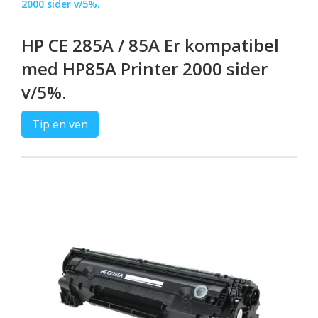
2000 sider v/5%.
HP CE 285A / 85A Er kompatibel
med HP85A Printer 2000 sider
v/5%.
Tip en ven