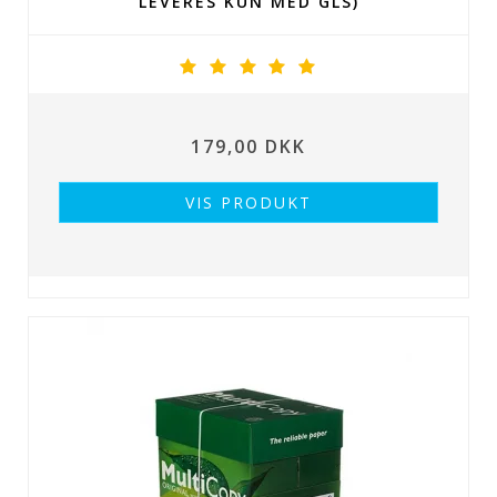
LEVERES KUN MED GLS)
179,00 DKK
VIS PRODUKT