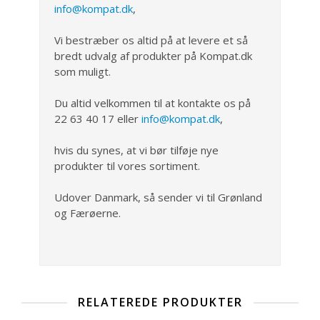
info@kompat.dk
,
Vi bestræber os altid på at levere et så
bredt udvalg af produkter på Kompat.dk
som muligt.
Du altid velkommen til at kontakte os på
22 63 40 17 eller
info@kompat.dk
,
hvis du synes, at vi bør tilføje nye
produkter til vores sortiment.
Udover Danmark, så sender vi til Grønland
og Færøerne.
RELATEREDE PRODUKTER