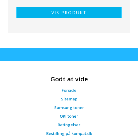
VIS PRODUKT
Godt at vide
Forside
Sitemap
Samsung toner
OKI toner
Betingelser
Bestilling på kompat.dk