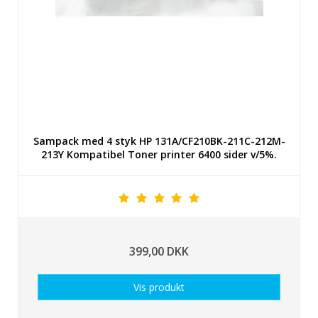
Sampack med 4 styk HP 131A/CF210BK-211C-212M-
213Y Kompatibel Toner printer 6400 sider v/5%.
399,00 DKK
Vis produkt