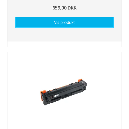
659,00 DKK
Vis produkt