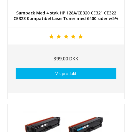
Sampack Med 4 styk HP 128A/CE320 CE321 CE322
CE323 Kompatibel LaserToner med 6400 sider v/5%
399,00 DKK
Vis produkt