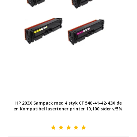
HP 203X Sampack med 4 styk CF 540-41-42-43X de
en Kompatibel lasertoner printer 10,100 sider v/5%.