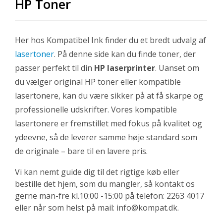
HP Toner
Her hos Kompatibel Ink finder du et bredt udvalg af
lasertoner
. På denne side kan du finde toner, der
passer perfekt til din
HP laserprinter
. Uanset om
du vælger original HP toner eller kompatible
lasertonere, kan du være sikker på at få skarpe og
professionelle udskrifter. Vores kompatible
lasertonere er fremstillet med fokus på kvalitet og
ydeevne, så de leverer samme høje standard som
de originale – bare til en lavere pris.
Vi kan nemt guide dig til det rigtige køb eller
bestille det hjem, som du mangler, så kontakt os
gerne man-fre kl.10:00 -15:00 på telefon: 2263 4017
eller når som helst på mail: info@kompat.dk.