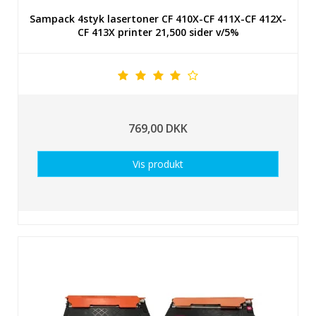
Sampack 4styk lasertoner CF 410X-CF 411X-CF 412X-
CF 413X printer 21,500 sider v/5%
769,00 DKK
Vis produkt