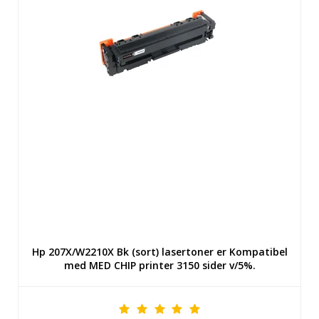
Hp 207X/W2210X Bk (sort) lasertoner er Kompatibel
med MED CHIP printer 3150 sider v/5%.