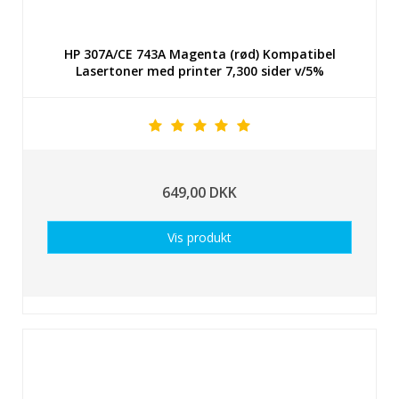
HP 307A/CE 743A Magenta (rød) Kompatibel
Lasertoner med printer 7,300 sider v/5%
649,00 DKK
Vis produkt