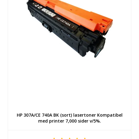
HP 307A/CE 740A BK (sort) lasertoner Kompatibel
med printer 7,000 sider v/5%.