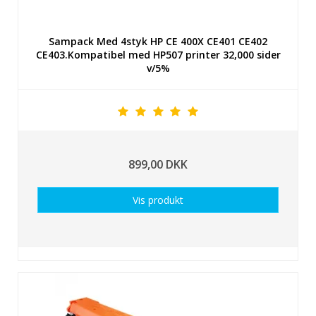
Sampack Med 4styk HP CE 400X CE401 CE402
CE403.Kompatibel med HP507 printer 32,000 sider
v/5%
899,00 DKK
Vis produkt