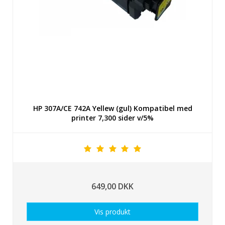
HP 307A/CE 742A Yellew (gul) Kompatibel med
printer 7,300 sider v/5%
649,00 DKK
Vis produkt