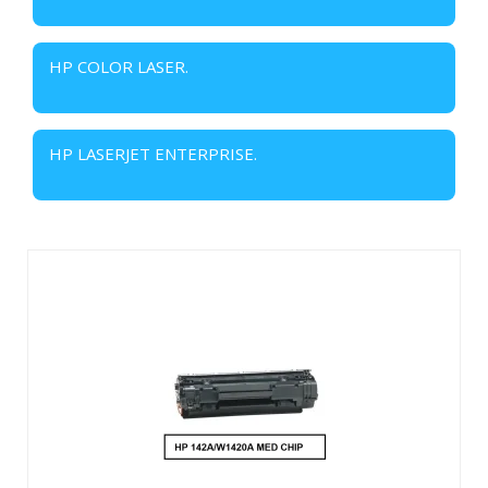
HP COLOR LASER.
HP LASERJET ENTERPRISE.