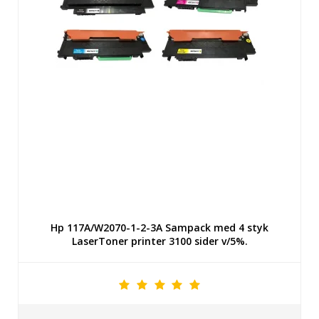
Hp 117A/W2070-1-2-3A Sampack med 4 styk
LaserToner printer 3100 sider v/5%.