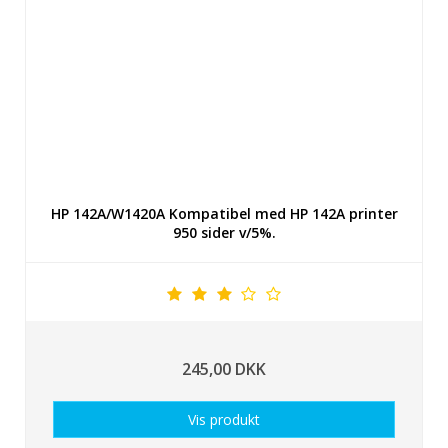
HP 142A/W1420A Kompatibel med HP 142A printer
950 sider v/5%.
245,00 DKK
Vis produkt