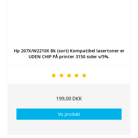
Hp 207X/W2210X Bk (sort) Kompatibel lasertoner er
UDEN CHIP PÅ printer 3150 sider v/5%.
199,00 DKK
Vis produkt