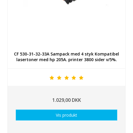
CF 530-31-32-33A Sampack med 4 styk Kompatibel
lasertoner med hp 205A. printer 3800 sider v/5%.
1.029,00 DKK
Vis produkt