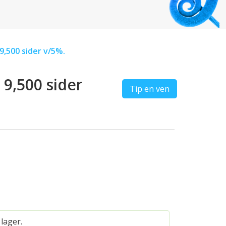
9,500 sider v/5%.
9,500 sider
Tip en ven
 lager.