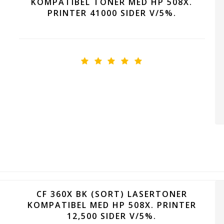
KOMPATIBEL TONER MED HP 508X.
PRINTER 41000 SIDER V/5%.
CF 360X BK (SORT) LASERTONER
KOMPATIBEL MED HP 508X. PRINTER
12,500 SIDER V/5%.