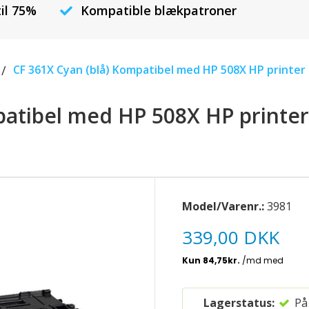
til 75%
Kompatible blækpatroner
/
CF 361X Cyan (blå) Kompatibel med HP 508X HP printer 
atibel med HP 508X HP printer 
Model/Varenr.:
3981
339,00 DKK
Lagerstatus:
På