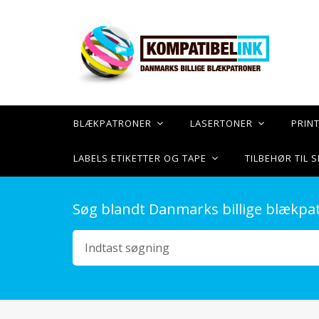
BLÆKPATRONER
LASERTONER
PRIN
LABELS ETIKETTER OG TAPE
TILBEHØR TIL
Søg blandt Danmarks billige blækpa