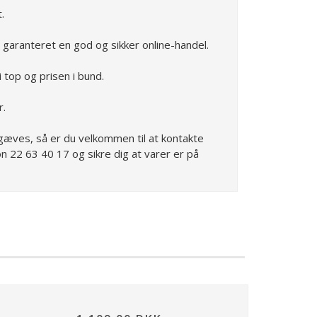
.
 garanteret en god og sikker online-handel.
 top og prisen i bund.
r.
orgæves, så er du velkommen til at kontakte
n 22 63 40 17 og sikre dig at varer er på