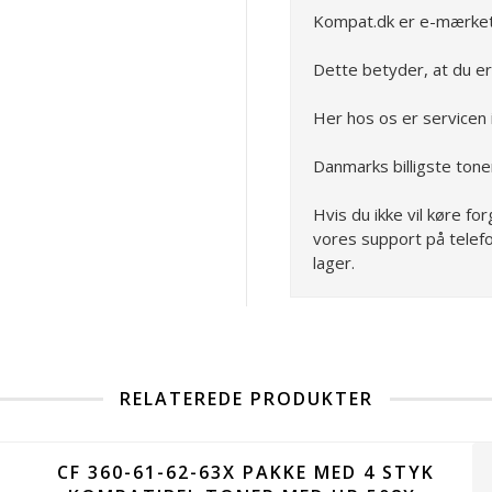
Kompat.dk er e-mærket
Dette betyder, at du er
Her hos os er servicen i
Danmarks billigste tone
Hvis du ikke vil køre f
vores support på telefo
lager.
RELATEREDE PRODUKTER
CF 360-61-62-63X PAKKE MED 4 STYK