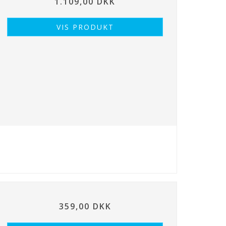
1.109,00 DKK
VIS PRODUKT
359,00 DKK