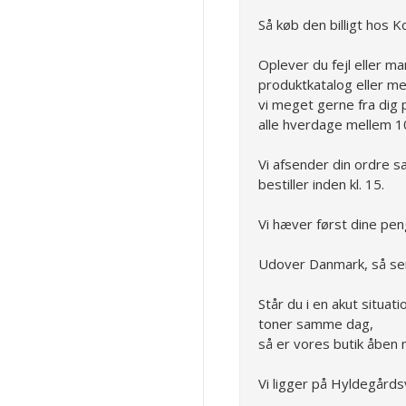
Så køb den billigt hos K
Oplever du fejl eller ma
produktkatalog eller me
vi meget gerne fra dig 
alle hverdage mellem 1
Vi afsender din ordre s
bestiller inden kl. 15.
Vi hæver først dine pen
Udover Danmark, så sen
Står du i en akut situat
toner samme dag,
så er vores butik åben 
Vi ligger på Hyldegårds