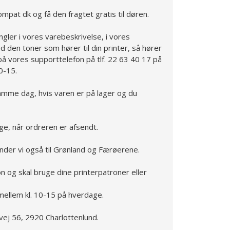
ompat dk og få den fragtet gratis til døren.
ngler i vores varebeskrivelse, i vores
d den toner som hører til din printer, så hører
på vores supporttelefon på tlf. 22 63 40 17 på
0-15.
amme dag, hvis varen er på lager og du
ge, når ordreren er afsendt.
der vi også til Grønland og Færøerene.
ion og skal bruge dine printerpatroner eller
mellem kl. 10-15 på hverdage.
vej 56, 2920 Charlottenlund.