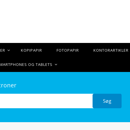
TER
KOPIPAPIR
FOTOPAPIR
KONTORARTIKLER
 SMARTPHONES OG TABLETS
troner
Søg