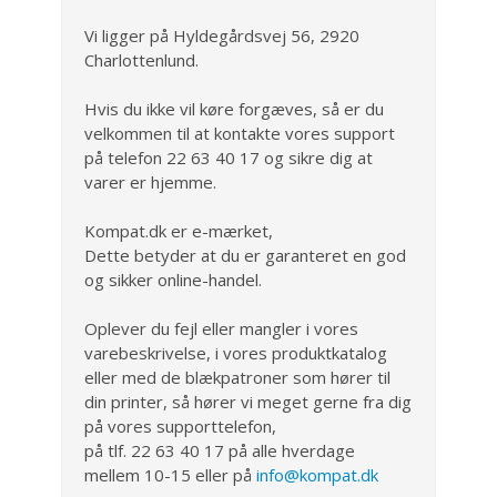
Vi ligger på Hyldegårdsvej 56, 2920
Charlottenlund.
Hvis du ikke vil køre forgæves, så er du
velkommen til at kontakte vores support
på telefon 22 63 40 17 og sikre dig at
varer er hjemme.
Kompat.dk er e-mærket,
Dette betyder at du er garanteret en god
og sikker online-handel.
Oplever du fejl eller mangler i vores
varebeskrivelse, i vores produktkatalog
eller med de blækpatroner som hører til
din printer, så hører vi meget gerne fra dig
på vores supporttelefon,
på tlf. 22 63 40 17 på alle hverdage
mellem 10-15 eller på
info@kompat.dk