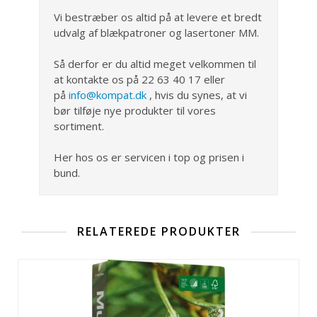
Vi bestræber os altid på at levere et bredt
udvalg af blækpatroner og lasertoner MM.
Så derfor er du altid meget velkommen til
at kontakte os på 22 63 40 17 eller
på
info@kompat.dk
, hvis du synes, at vi
bør tilføje nye produkter til vores
sortiment.
Her hos os er servicen i top og prisen i
bund.
RELATEREDE PRODUKTER