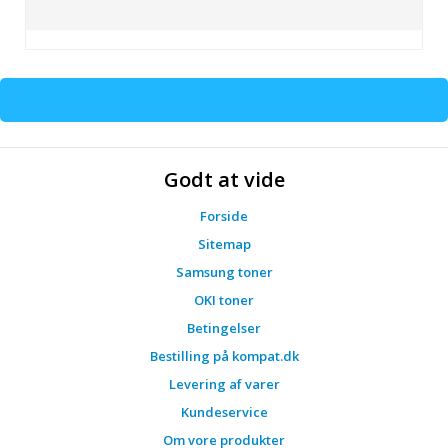
Godt at vide
Forside
Sitemap
Samsung toner
OKI toner
Betingelser
Bestilling på kompat.dk
Levering af varer
Kundeservice
Om vore produkter