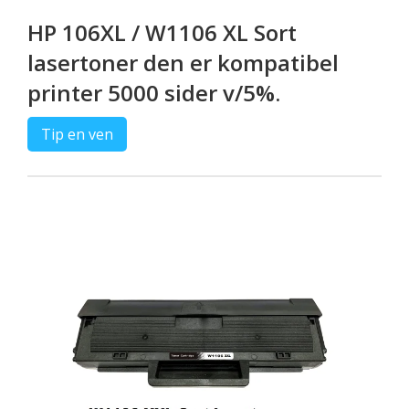
HP 106XL / W1106 XL Sort
lasertoner den er kompatibel
printer 5000 sider v/5%.
Tip en ven