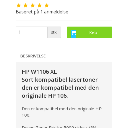
Baseret på
1
anmeldelse
stk.
Køb
BESKRIVELSE
HP W1106 XL
Sort kompatibel lasertoner
den er kompatibel med den
originale HP 106.
Den er kompatibel med den originale HP
106.
Denne Toner Printer 5000 sider v/5%.