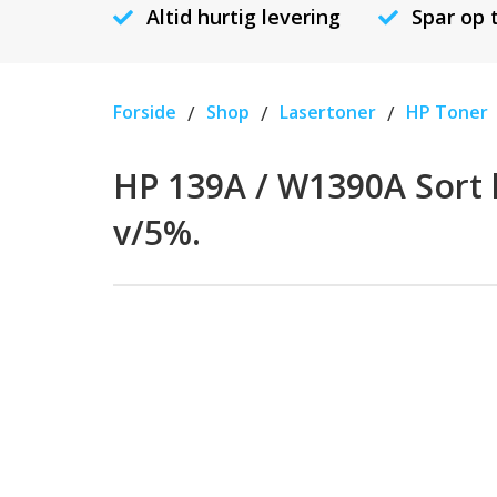
Altid hurtig levering
Spar op 
Forside
/
Shop
/
Lasertoner
/
HP Toner
HP 139A / W1390A Sort l
v/5%.