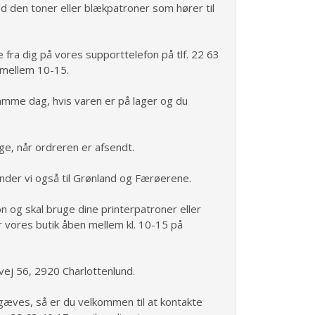
d den toner eller blækpatroner som hører til
 fra dig på vores supporttelefon på tlf. 22 63
 mellem 10-15.
amme dag, hvis varen er på lager og du
ge, når ordreren er afsendt.
der vi også til Grønland og Færøerene.
ion og skal bruge dine printerpatroner eller
 vores butik åben mellem kl. 10-15 på
vej 56, 2920 Charlottenlund.
orgæves, så er du velkommen til at kontakte