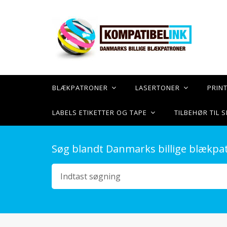
BLÆKPATRONER
LASERTONER
PRIN
LABELS ETIKETTER OG TAPE
TILBEHØR TIL
Søg blandt Danmarks billige blækpa