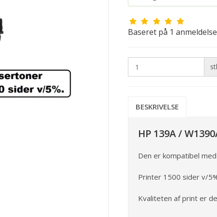
Baseret på
1
anmeldelse
st
BESKRIVELSE
HP 139A / W1390A
Den er kompatibel med 
Printer 1500 sider v/5%
Kvaliteten af print er 