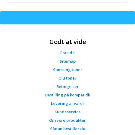
Godt at vide
Forside
Sitemap
Samsung toner
OKI toner
Betingelser
Bestilling på kompat.dk
Levering af varer
Kundeservice
Om vore produkter
Sådan bestiller du