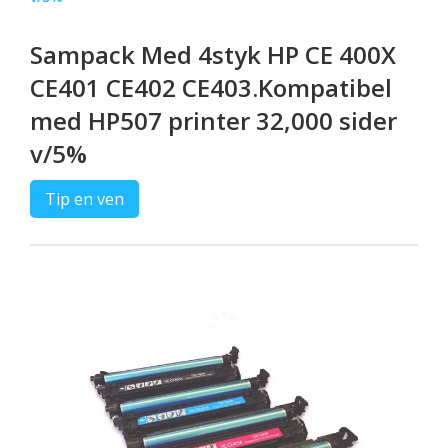
Sampack Med 4styk HP CE 400X
CE401 CE402 CE403.Kompatibel
med HP507 printer 32,000 sider
v/5%
Tip en ven