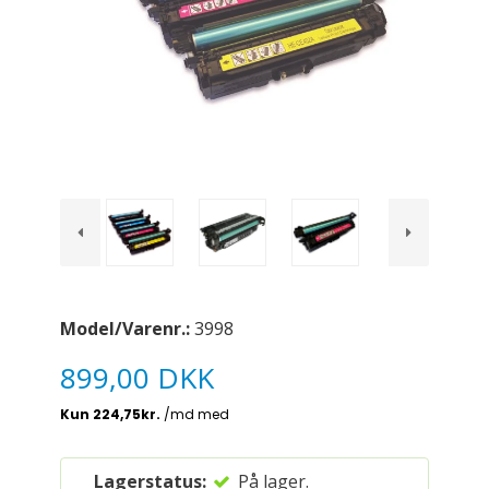
Model/Varenr.:
3998
899,00 DKK
Lagerstatus:
På lager.