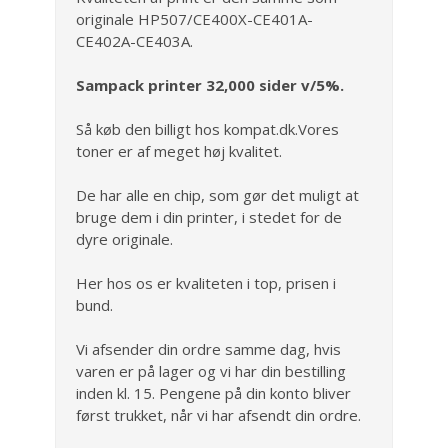
originale HP507/CE400X-CE401A-
CE402A-CE403A.
Sampack printer 32,000 sider v/5%.
Så køb den billigt hos kompat.dk.Vores
toner er af meget høj kvalitet.
De har alle en chip, som gør det muligt at
bruge dem i din printer, i stedet for de
dyre originale.
Her hos os er kvaliteten i top, prisen i
bund.
Vi afsender din ordre samme dag, hvis
varen er på lager og vi har din bestilling
inden kl. 15. Pengene på din konto bliver
først trukket, når vi har afsendt din ordre.