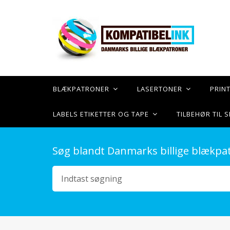
BLÆKPATRONER
LASERTONER
PRIN
LABELS ETIKETTER OG TAPE
TILBEHØR TIL
Søg blandt Danmarks billige blækpa