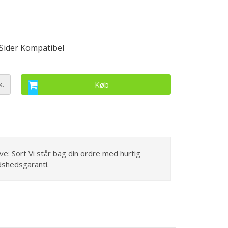
Sider Kompatibel
k.
Køb
rve: Sort Vi står bag din ordre med hurtig
dshedsgaranti.