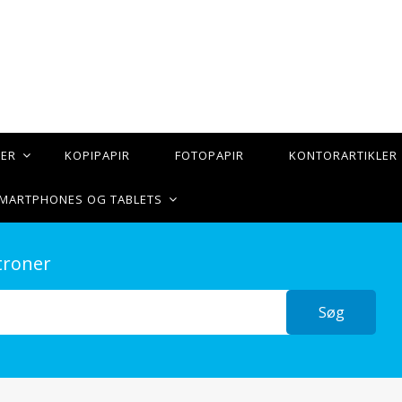
TER
KOPIPAPIR
FOTOPAPIR
KONTORARTIKLER
 SMARTPHONES OG TABLETS
troner
Søg