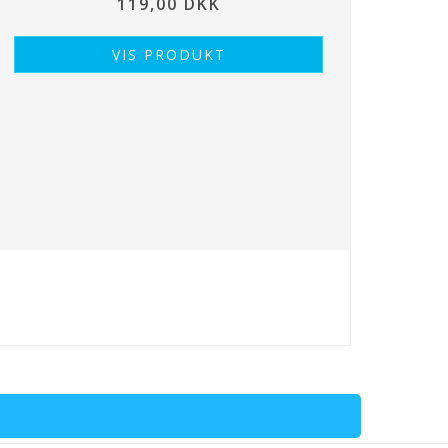
119,00 DKK
VIS PRODUKT