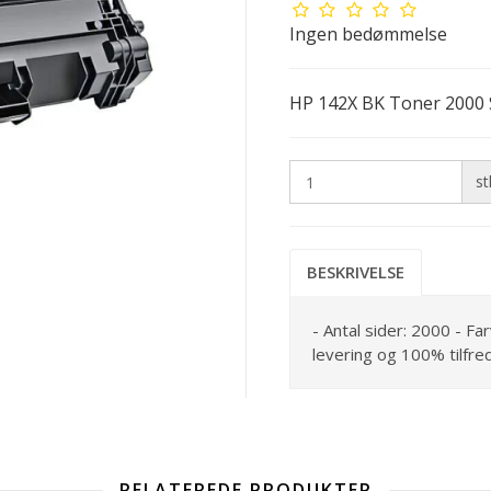
Ingen bedømmelse
HP 142X BK Toner 2000 
st
BESKRIVELSE
- Antal sider: 2000 - Fa
levering og 100% tilfre
RELATEREDE PRODUKTER