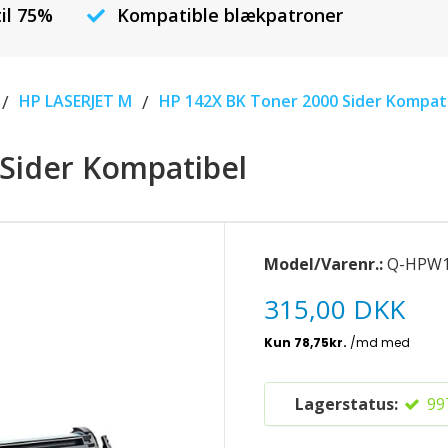
til 75%
Kompatible blækpatroner
/
HP LASERJET M
/
HP 142X BK Toner 2000 Sider Kompat
Sider Kompatibel
Model/Varenr.:
Q-HPW1
315,00 DKK
Lagerstatus:
99