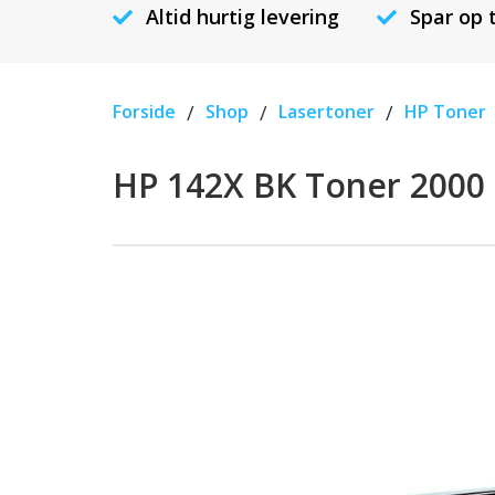
Altid hurtig levering
Spar op 
Forside
/
Shop
/
Lasertoner
/
HP Toner
HP 142X BK Toner 2000 