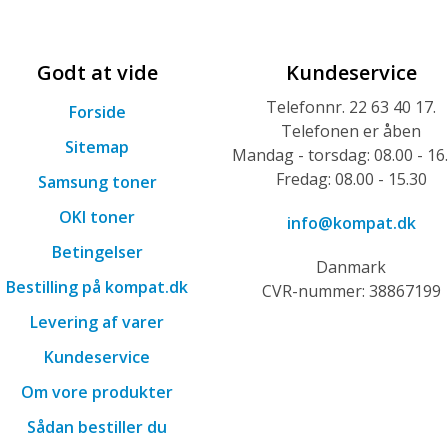
Godt at vide
Kundeservice
Telefonnr. 22 63 40 17.
Forside
Telefonen er åben
Sitemap
Mandag - torsdag: 08.00 - 16
Fredag: 08.00 - 15.30
Samsung toner
OKI toner
info@kompat.dk
Betingelser
Danmark
Bestilling på kompat.dk
CVR-nummer: 38867199
Levering af varer
Kundeservice
Om vore produkter
Sådan bestiller du