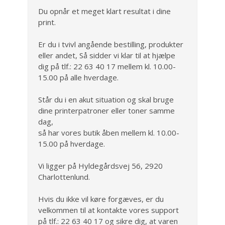
Du opnår et meget klart resultat i dine
print.
Er du i tvivl angående bestilling, produkter
eller andet, Så sidder vi klar til at hjælpe
dig på tlf.: 22 63 40 17 mellem kl. 10.00-
15.00 på alle hverdage.
Står du i en akut situation og skal bruge
dine printerpatroner eller toner samme
dag,
så har vores butik åben mellem kl. 10.00-
15.00 på hverdage.
Vi ligger på Hyldegårdsvej 56, 2920
Charlottenlund.
Hvis du ikke vil køre forgæves, er du
velkommen til at kontakte vores support
på tlf.: 22 63 40 17 og sikre dig, at varen