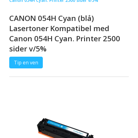
Canon 054H Cyan. Printer 2500 sider v/5%
CANON 054H Cyan (blå)
Lasertoner Kompatibel med
Canon 054H Cyan. Printer 2500
sider v/5%
Tip en ven