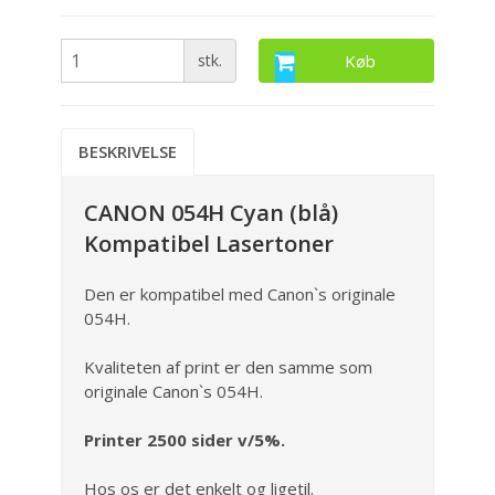
stk.
Køb
BESKRIVELSE
CANON 054H Cyan (blå)
Kompatibel Lasertoner
Den er kompatibel med Canon`s originale
054H.
Kvaliteten af print er den samme som
originale Canon`s 054H.
Printer 2500 sider v/5%.
Hos os er det enkelt og ligetil.