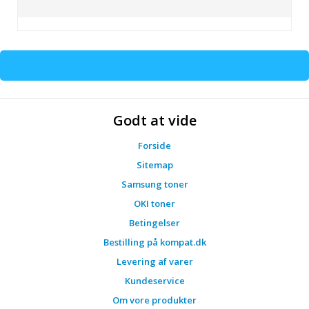
Godt at vide
Forside
Sitemap
Samsung toner
OKI toner
Betingelser
Bestilling på kompat.dk
Levering af varer
Kundeservice
Om vore produkter