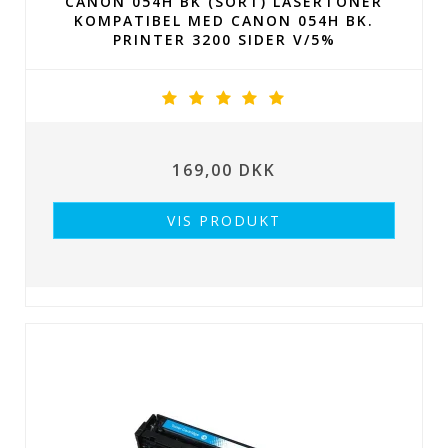
CANON 054H BK (SORT) LASERTONER
KOMPATIBEL MED CANON 054H BK.
PRINTER 3200 SIDER V/5%
169,00 DKK
VIS PRODUKT