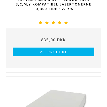
B,C,M,Y KOMPATIBEL LASERTONERNE
13,300 SIDER V/ 5%
835,00 DKK
VIS PRODUKT