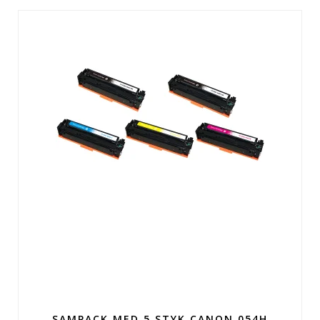
SAMPACK MED 5 STYK CANON 054H