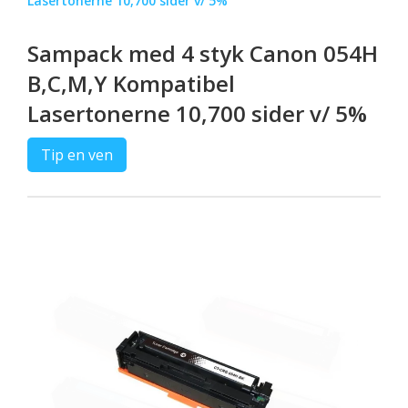
Lasertonerne 10,700 sider v/ 5%
Sampack med 4 styk Canon 054H
B,C,M,Y Kompatibel
Lasertonerne 10,700 sider v/ 5%
Tip en ven