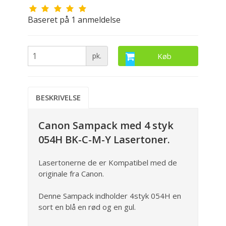
Baseret på
1
anmeldelse
pk.
Køb
BESKRIVELSE
Canon Sampack med 4 styk
054H BK-C-M-Y Lasertoner.
Lasertonerne de er Kompatibel med de
originale fra Canon.
Denne Sampack indholder 4styk 054H en
sort en blå en rød og en gul.