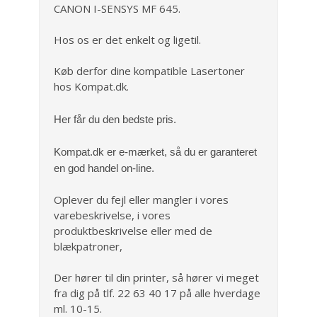
CANON I-SENSYS MF 645.
Hos os er det enkelt og ligetil.
Køb derfor dine kompatible Lasertoner
hos Kompat.dk.
Her
får du den bedste pris.
Kompat.dk er e-mærket, så du er garanteret
en god handel on-line.
Oplever du fejl eller mangler i vores
varebeskrivelse, i vores
produktbeskrivelse eller med de
blækpatroner,
Der hører til din printer, så hører vi meget
fra dig på tlf. 22 63 40 17 på alle hverdage
ml. 10-15.