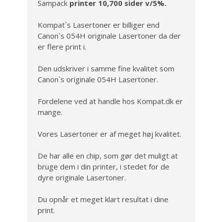
Sampack
printer 10,700 sider v/5%.
Kompat`s Lasertoner er billiger end
Canon`s 054H originale Lasertoner da der
er flere print i.
Den udskriver i samme fine kvalitet som
Canon`s originale 054H Lasertoner.
Fordelene ved at handle hos Kompat.dk er
mange.
Vores Lasertoner er af meget høj kvalitet.
De har alle en chip, som gør det muligt at
bruge dem i din printer, i stedet for de
dyre originale Lasertoner.
Du opnår et meget klart resultat i dine
print.