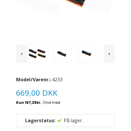
Model/Varenr.:
4233
669,00 DKK
Lagerstatus:
På lager.