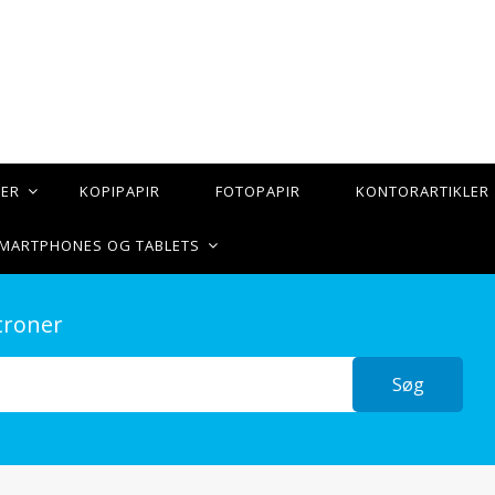
TER
KOPIPAPIR
FOTOPAPIR
KONTORARTIKLER
 SMARTPHONES OG TABLETS
troner
Søg