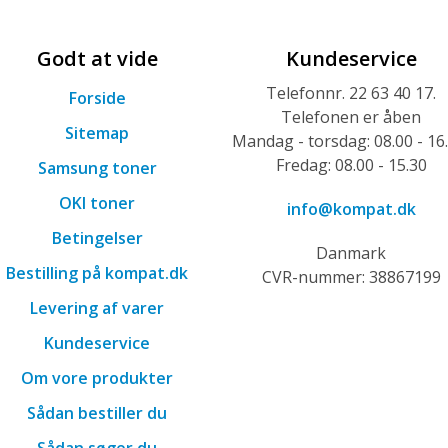
Godt at vide
Kundeservice
Telefonnr. 22 63 40 17.
Forside
Telefonen er åben
Sitemap
Mandag - torsdag: 08.00 - 16
Fredag: 08.00 - 15.30
Samsung toner
OKI toner
info@kompat.dk
Betingelser
Danmark
Bestilling på kompat.dk
CVR-nummer: 38867199
Levering af varer
Kundeservice
Om vore produkter
Sådan bestiller du
Sådan søger du