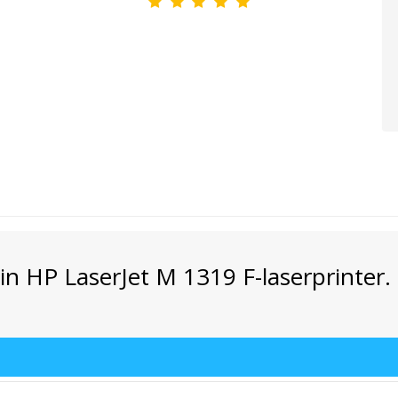
din HP LaserJet M 1319 F-laserprinter.