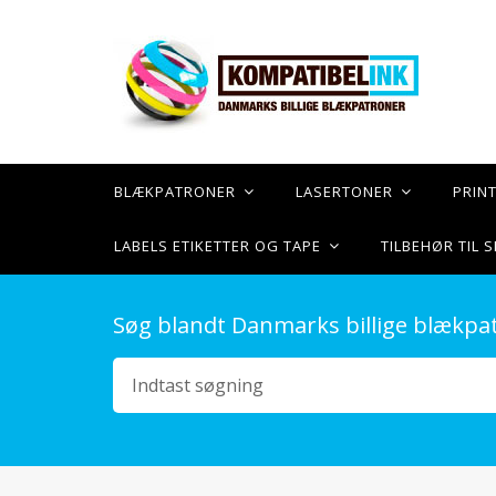
BLÆKPATRONER
LASERTONER
PRIN
LABELS ETIKETTER OG TAPE
TILBEHØR TIL
Søg blandt Danmarks billige blækpa