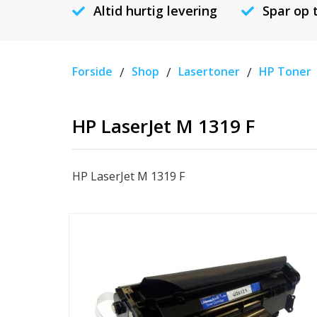
Altid hurtig levering
Spar op 
Forside
/
Shop
/
Lasertoner
/
HP Toner
HP LaserJet M 1319 F
HP LaserJet M 1319 F