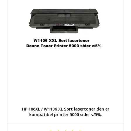
HP 106XL / W1106 XL Sort lasertoner den er
kompatibel printer 5000 sider v/5%.