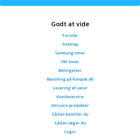
Godt at vide
Forside
Sitemap
Samsung toner
OKI toner
Betingelser
Bestilling på kompat.dk
Levering af varer
Kundeservice
Om vore produkter
Sådan bestiller du
Sådan søger du
Login