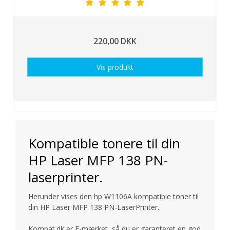
220,00 DKK
Vis produkt
Kompatible tonere til din
HP Laser MFP 138 PN-
laserprinter.
Herunder vises den hp W1106A kompatible toner til
din HP Laser MFP 138 PN-LaserPrinter.
Kompat.dk er E-mærket, så du er garanteret en god