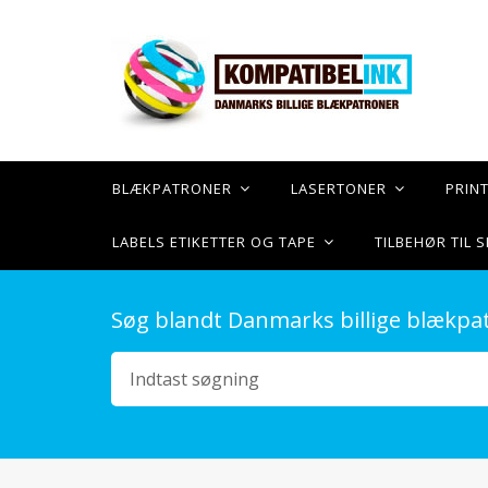
BLÆKPATRONER
LASERTONER
PRIN
LABELS ETIKETTER OG TAPE
TILBEHØR TIL
Søg blandt Danmarks billige blækpa