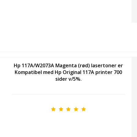
Hp 117A/W2073A Magenta (rød) lasertoner er
Kompatibel med Hp Original 117A printer 700
sider v/5%.