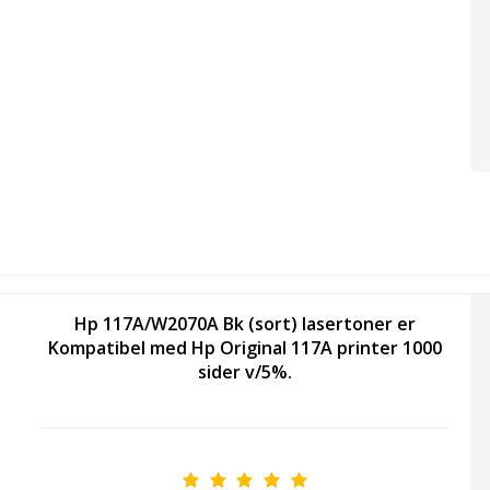
Hp 117A/W2070A Bk (sort) lasertoner er
Kompatibel med Hp Original 117A printer 1000
sider v/5%.