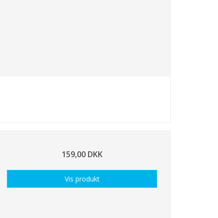
159,00 DKK
Vis produkt