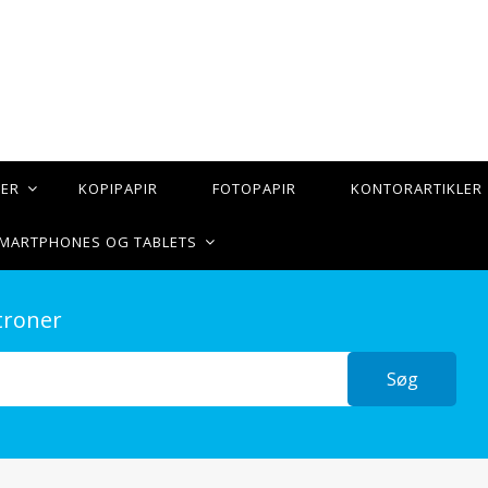
TER
KOPIPAPIR
FOTOPAPIR
KONTORARTIKLER
 SMARTPHONES OG TABLETS
troner
Søg