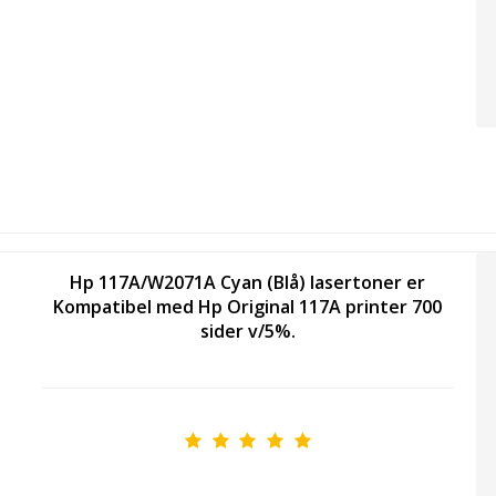
Hp 117A/W2071A Cyan (Blå) lasertoner er
Kompatibel med Hp Original 117A printer 700
sider v/5%.