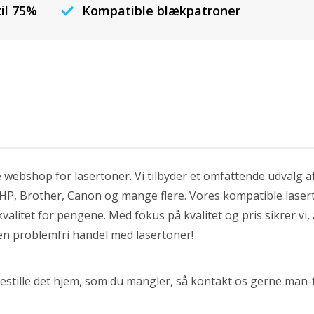
til 75%
Kompatible blækpatroner
webshop for lasertoner. Vi tilbyder et omfattende udvalg a
 HP, Brother, Canon og mange flere. Vores kompatible lasert
kvalitet for pengene. Med fokus på kvalitet og pris sikrer vi,
en problemfri handel med lasertoner!
 bestille det hjem, som du mangler, så kontakt os gerne man-f