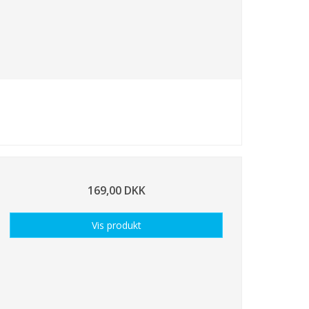
169,00 DKK
Vis produkt