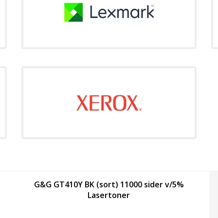
G&G GT410Y BK (sort) 11000 sider v/5%
Lasertoner