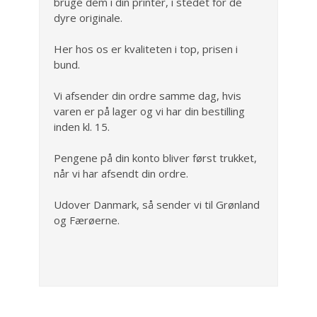
bruge dem i din printer, i stedet for de
dyre originale.
Her hos os er kvaliteten i top, prisen i
bund.
Vi afsender din ordre samme dag, hvis
varen er på lager og vi har din bestilling
inden kl. 15.
Pengene på din konto bliver først trukket,
når vi har afsendt din ordre.
Udover Danmark, så sender vi til Grønland
og Færøerne.