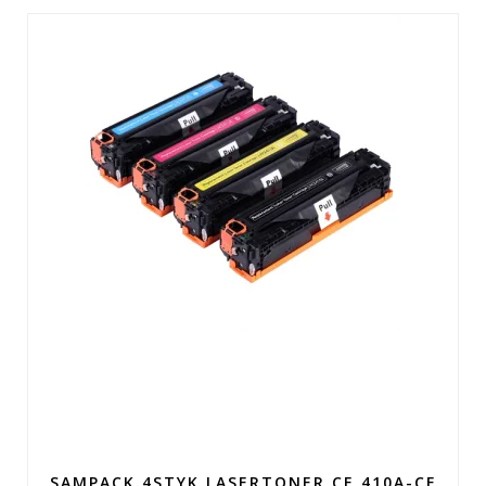
SAMPACK 4STYK LASERTONER CE 410A-CE