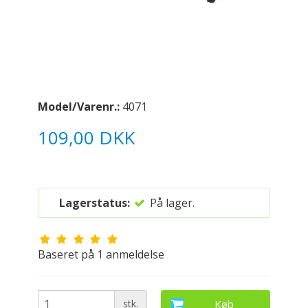
Model/Varenr.:
4071
109,00 DKK
Lagerstatus:
På lager.
Baseret på
1
anmeldelse
stk.
Køb