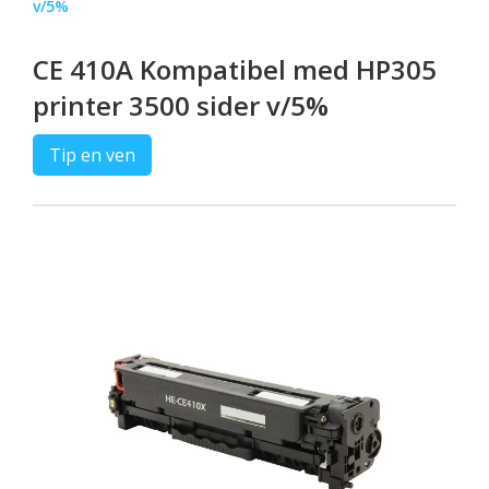
v/5%
CE 410A Kompatibel med HP305
printer 3500 sider v/5%
Tip en ven