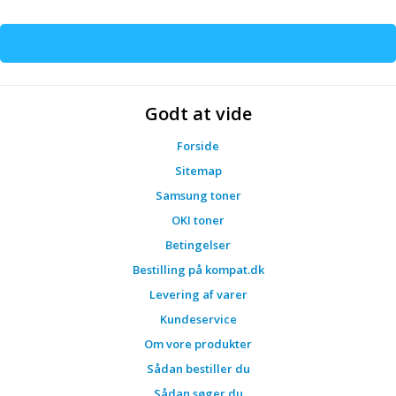
Godt at vide
Forside
Sitemap
Samsung toner
OKI toner
Betingelser
Bestilling på kompat.dk
Levering af varer
Kundeservice
Om vore produkter
Sådan bestiller du
Sådan søger du