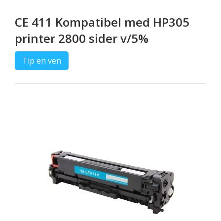
CE 411 Kompatibel med HP305
printer 2800 sider v/5%
Tip en ven