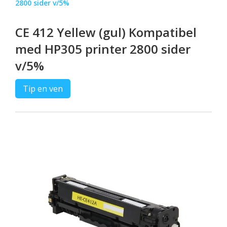
2800 sider v/5%
CE 412 Yellew (gul) Kompatibel
med HP305 printer 2800 sider
v/5%
Tip en ven