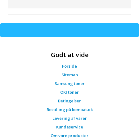
Godt at vide
Forside
Sitemap
Samsung toner
OKI toner
Betingelser
Bestilling på kompat.dk
Levering af varer
Kundeservice
Om vore produkter