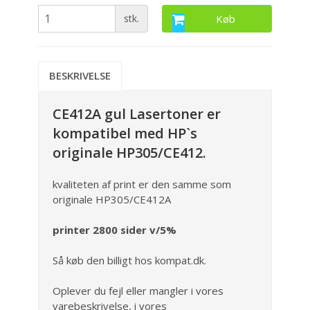
stk.
Køb
BESKRIVELSE
CE412A gul Lasertoner er
kompatibel med HP`s
originale HP305/CE412.
kvaliteten af print er den samme som
originale HP305/CE412A
printer 2800 sider v/5%
Så køb den billigt hos kompat.dk.
Oplever du fejl eller mangler i vores
varebeskrivelse, i vores